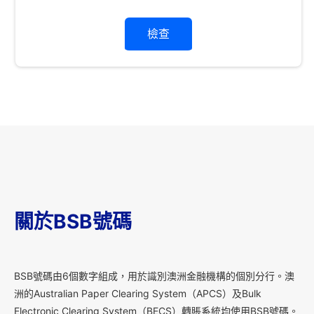
檢查
關於BSB號碼
B
SB號碼由6個數字組成，用於識別澳洲金融機構的個別分行。澳
洲的Australian Paper Clearing System（APCS）及Bulk
Electronic Clearing System（BECS）轉賬系統均使用BSB號碼。