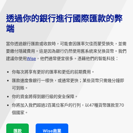
透過你的銀行進行國際匯款的弊
端
當你透過銀行匯款或收款時，可能會因匯率欠佳而蒙受損失，並需
要繳付隱藏費用。這是因為銀行仍然使用舊系統來兌換貨幣。我們
建議你使用
Wise
，他們通常便宜很多。憑藉他們的智能科技：
你每次將享有更好的匯率和更低的前期費用。
匯款速度像銀行一樣快，或通常更快；某些貨幣只需幾分鐘即
可到賬。
你的資金將得到銀行級的安全保障。
你將加入我們超過2百萬位客戶的行列，以47種貨幣匯款至70
個國家。
匯款
Wise商業