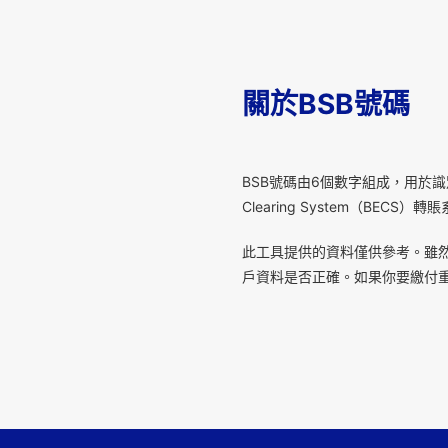
關於BSB號碼
B
SB號碼由6個數字組成，用於識別澳洲金融
Clearing System（B
此工具提供的資料僅供參考。雖
戶資料是否正確。如果你要繳付