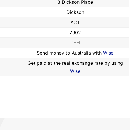
3 Dickson Place
Dickson
ACT
2602
PEH
Send money to Australia with
Wise
Get paid at the real exchange rate by using
Wise