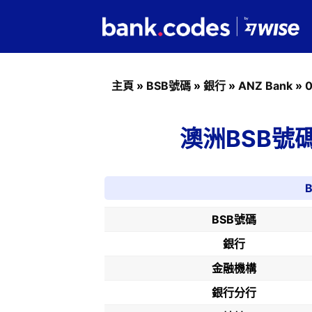
主頁
»
BSB號碼
»
銀行
»
ANZ Bank
»
0
澳洲BSB號碼01
BSB號碼
銀行
金融機構
銀行分行