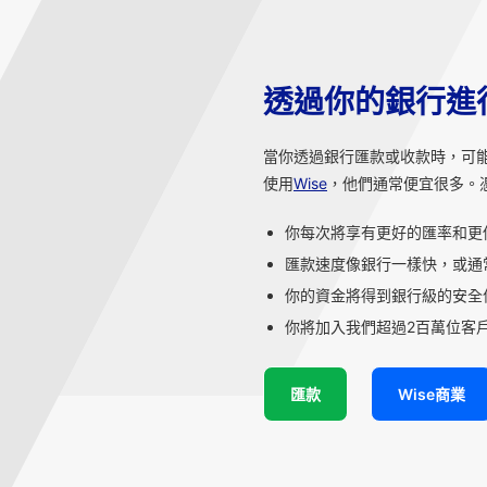
透過你的銀行進
當你透過銀行匯款或收款時，可
使用
Wise
，他們通常便宜很多。
你每次將享有更好的匯率和更
匯款速度像銀行一樣快，或通
你的資金將得到銀行級的安全
你將加入我們超過2百萬位客戶
匯款
Wise商業