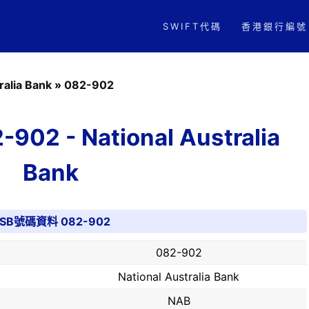
SWIFT代碼
香港銀行編號
ralia Bank
»
082-902
2 - National Australia
Bank
SB號碼資料 082-902
082-902
National Australia Bank
NAB