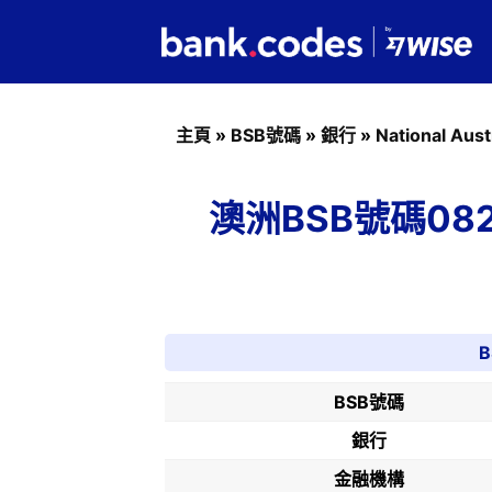
主頁
»
BSB號碼
»
銀行
»
National Aust
澳洲BSB號碼082-90
B
BSB號碼
銀行
金融機構