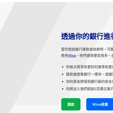
透過你的銀行進
當你透過銀行匯款或收款時，可
使用
Wise
，他們通常便宜很多。
你每次將享有更好的匯率和更
匯款速度像銀行一樣快，或通
你的資金將得到銀行級的安全
你將加入我們超過2百萬位客戶
匯款
Wise商業