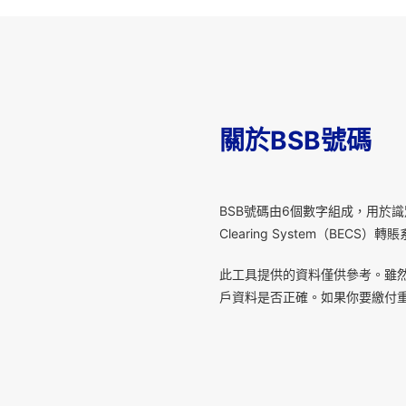
關於BSB號碼
B
SB號碼由6個數字組成，用於識別澳洲金融
Clearing System（B
此工具提供的資料僅供參考。雖
戶資料是否正確。如果你要繳付