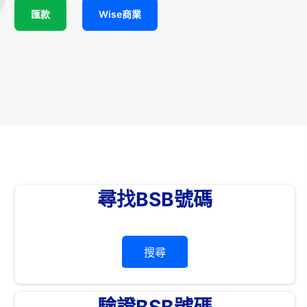
匯款
Wise商業
尋找BSB號碼
搜尋
驗證BSB號碼