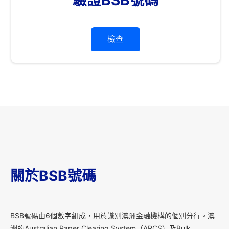
檢查
關於BSB號碼
B
SB號碼由6個數字組成，用於識別澳洲金融機構的個別分行。澳
洲的Australian Paper Clearing System（APCS）及Bulk