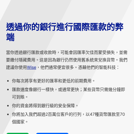
透過你的銀行進行國際匯款的弊
端
當你透過銀行匯款或收款時，可能會因匯率欠佳而蒙受損失，並需
要繳付隱藏費用。這是因為銀行仍然使用舊系統來兌換貨幣。我們
建議你使用
Wise
，他們通常便宜很多。憑藉他們的智能科技：
你每次將享有更好的匯率和更低的前期費用。
匯款速度像銀行一樣快，或通常更快；某些貨幣只需幾分鐘即
可到賬。
你的資金將得到銀行級的安全保障。
你將加入我們超過2百萬位客戶的行列，以47種貨幣匯款至70
個國家。