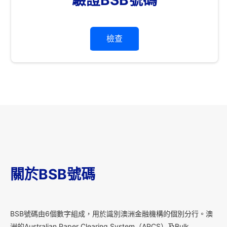
檢查
關於BSB號碼
B
SB號碼由6個數字組成，用於識別澳洲金融機構的個別分行。澳
洲的Australian Paper Clearing System（APCS）及Bulk