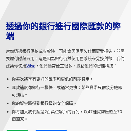
透過你的銀行進行國際匯款的弊
端
當你透過銀行匯款或收款時，可能會因匯率欠佳而蒙受損失，並需
要繳付隱藏費用。這是因為銀行仍然使用舊系統來兌換貨幣。我們
建議你使用
Wise
，他們通常便宜很多。憑藉他們的智能科技：
你每次將享有更好的匯率和更低的前期費用。
匯款速度像銀行一樣快，或通常更快；某些貨幣只需幾分鐘即
可到賬。
你的資金將得到銀行級的安全保障。
你將加入我們超過2百萬位客戶的行列，以47種貨幣匯款至70
個國家。