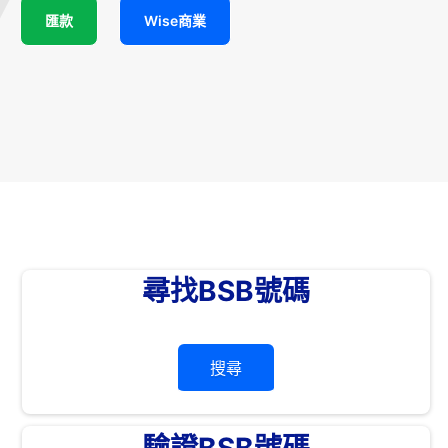
匯款
Wise商業
尋找BSB號碼
搜尋
驗證BSB號碼