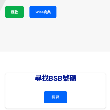
匯款
Wise商業
尋找BSB號碼
搜尋