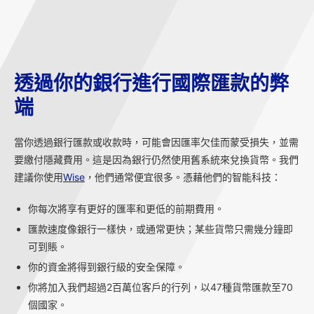
透過你的銀行進行國際匯款的弊
端
當你透過銀行匯款或收款時，可能會因匯率欠佳而蒙受損失，並需
要繳付隱藏費用。這是因為銀行仍然使用舊系統來兌換貨幣。我們
建議你使用
Wise
，他們通常便宜很多。憑藉他們的智能科技：
你每次將享有更好的匯率和更低的前期費用。
匯款速度像銀行一樣快，或通常更快；某些貨幣只需幾分鐘即
可到賬。
你的資金將得到銀行級的安全保障。
你將加入我們超過2百萬位客戶的行列，以47種貨幣匯款至70
個國家。