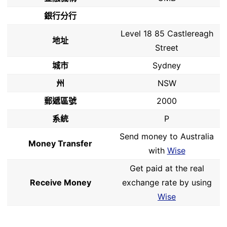
銀行分行
Level 18 85 Castlereagh
地址
Street
城市
Sydney
州
NSW
郵遞區號
2000
系統
P
Send money to Australia
Money Transfer
with
Wise
Get paid at the real
Receive Money
exchange rate by using
Wise