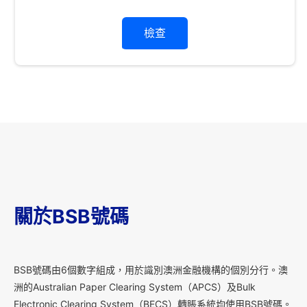
檢查
關於BSB號碼
B
SB號碼由6個數字組成，用於識別澳洲金融機構的個別分行。澳
洲的Australian Paper Clearing System（APCS）及Bulk
Electronic Clearing System（BECS）轉賬系統均使用BSB號碼。