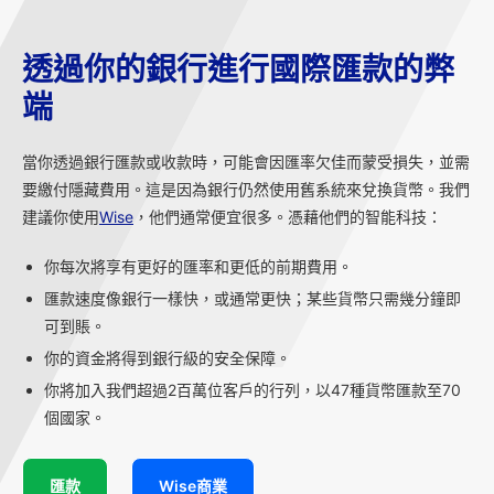
透過你的銀行進行國際匯款的弊
端
當你透過銀行匯款或收款時，可能會因匯率欠佳而蒙受損失，並需
要繳付隱藏費用。這是因為銀行仍然使用舊系統來兌換貨幣。我們
建議你使用
Wise
，他們通常便宜很多。憑藉他們的智能科技：
你每次將享有更好的匯率和更低的前期費用。
匯款速度像銀行一樣快，或通常更快；某些貨幣只需幾分鐘即
可到賬。
你的資金將得到銀行級的安全保障。
你將加入我們超過2百萬位客戶的行列，以47種貨幣匯款至70
個國家。
匯款
Wise商業