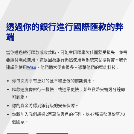
透過你的銀行進行國際匯款的弊
端
當你透過銀行匯款或收款時，可能會因匯率欠佳而蒙受損失，並需
要繳付隱藏費用。這是因為銀行仍然使用舊系統來兌換貨幣。我們
建議你使用
Wise
，他們通常便宜很多。憑藉他們的智能科技：
你每次將享有更好的匯率和更低的前期費用。
匯款速度像銀行一樣快，或通常更快；某些貨幣只需幾分鐘即
可到賬。
你的資金將得到銀行級的安全保障。
你將加入我們超過2百萬位客戶的行列，以47種貨幣匯款至70
個國家。