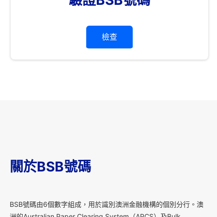
檢查
關於BSB號碼
B
SB號碼由6個數字組成，用於識別澳洲金融機構的個別分行。澳
洲的Australian Paper Clearing System（APCS）及Bulk