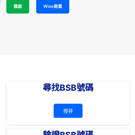
匯款
Wise商業
尋找BSB號碼
搜尋
驗證BSB號碼