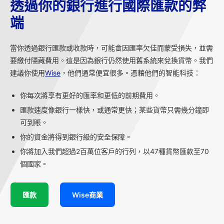
透過你的銀行進行國際匯款的弊
端
當你透過銀行匯款或收款時，可能會因匯率欠佳而蒙受損失，並需
要繳付隱藏費用。這是因為銀行仍然使用舊系統來兌換貨幣。我們
建議你使用
Wise
，他們通常便宜很多。憑藉他們的智能科技：
你每次將享有更好的匯率和更低的前期費用。
匯款速度像銀行一樣快，或通常更快；某些貨幣只需幾分鐘即
可到賬。
你的資金將得到銀行級的安全保障。
你將加入我們超過2百萬位客戶的行列，以47種貨幣匯款至70
個國家。
匯款
Wise商業