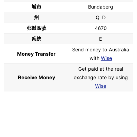
城市
Bundaberg
州
QLD
郵遞區號
4670
系統
E
Send money to Australia
Money Transfer
with
Wise
Get paid at the real
Receive Money
exchange rate by using
Wise