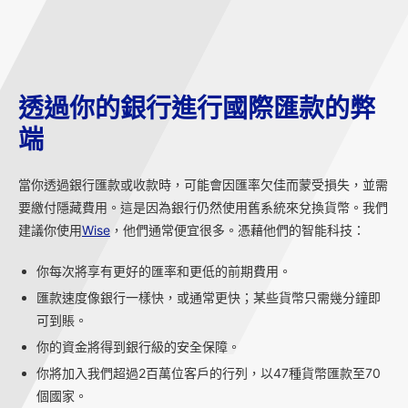
透過你的銀行進行國際匯款的弊
端
當你透過銀行匯款或收款時，可能會因匯率欠佳而蒙受損失，並需
要繳付隱藏費用。這是因為銀行仍然使用舊系統來兌換貨幣。我們
建議你使用
Wise
，他們通常便宜很多。憑藉他們的智能科技：
你每次將享有更好的匯率和更低的前期費用。
匯款速度像銀行一樣快，或通常更快；某些貨幣只需幾分鐘即
可到賬。
你的資金將得到銀行級的安全保障。
你將加入我們超過2百萬位客戶的行列，以47種貨幣匯款至70
個國家。