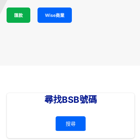
匯款
Wise商業
尋找BSB號碼
搜尋