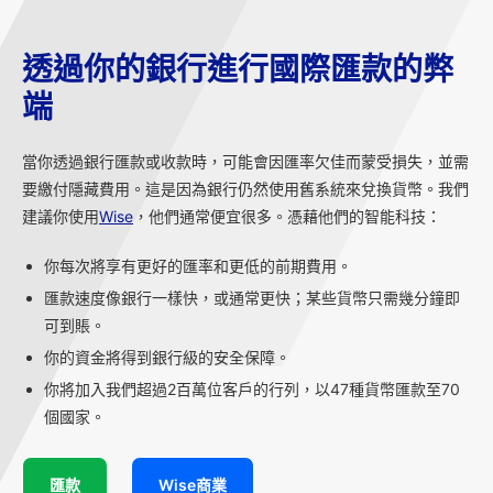
透過你的銀行進行國際匯款的弊
端
當你透過銀行匯款或收款時，可能會因匯率欠佳而蒙受損失，並需
要繳付隱藏費用。這是因為銀行仍然使用舊系統來兌換貨幣。我們
建議你使用
Wise
，他們通常便宜很多。憑藉他們的智能科技：
你每次將享有更好的匯率和更低的前期費用。
匯款速度像銀行一樣快，或通常更快；某些貨幣只需幾分鐘即
可到賬。
你的資金將得到銀行級的安全保障。
你將加入我們超過2百萬位客戶的行列，以47種貨幣匯款至70
個國家。
匯款
Wise商業