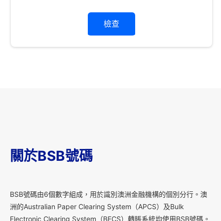
檢查
關於BSB號碼
B
SB號碼由6個數字組成，用於識別澳洲金融機構的個別分行。澳
洲的Australian Paper Clearing System（APCS）及Bulk
Electronic Clearing System（BECS）轉賬系統均使用BSB號碼。