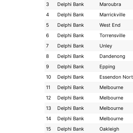
3
Delphi Bank
Maroubra
4
Delphi Bank
Marrickville
5
Delphi Bank
West End
6
Delphi Bank
Torrensville
7
Delphi Bank
Unley
8
Delphi Bank
Dandenong
9
Delphi Bank
Epping
10
Delphi Bank
Essendon Nor
11
Delphi Bank
Melbourne
12
Delphi Bank
Melbourne
13
Delphi Bank
Melbourne
14
Delphi Bank
Melbourne
15
Delphi Bank
Oakleigh