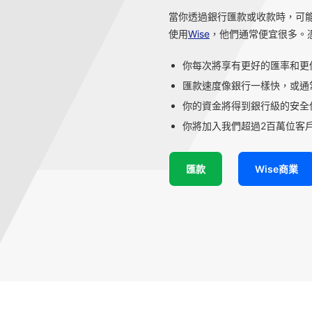
當你透過銀行匯款或收款時，可
使用
Wise
，他們通常便宜很多。
你每次將享有更好的匯率和更
匯款速度像銀行一樣快，或通
你的資金將得到銀行級的安全
你將加入我們超過2百萬位客戶
匯款
Wise商業