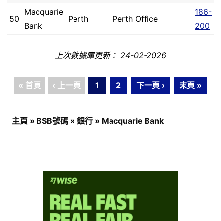
Macquarie
186-
50
Perth
Perth Office
Bank
200
上次數據庫更新： 24-02-2026
« 首頁
‹ 上一頁
1
2
下一頁 ›
末頁 »
主頁
»
BSB號碼
»
銀行
»
Macquarie Bank