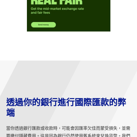
透過你的銀行進行國際匯款的弊
端
當你透過銀行匯款或收款時，可能會因匯率欠佳而蒙受損失，並需
要繳付隱藏費用。這是因為銀行仍然使用舊系統來兌換貨幣。我們