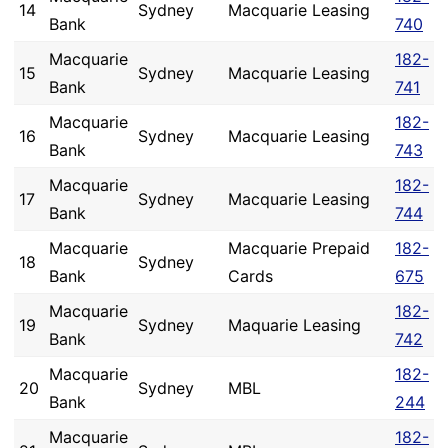
14
Sydney
Macquarie Leasing
Bank
740
Macquarie
182-
15
Sydney
Macquarie Leasing
Bank
741
Macquarie
182-
16
Sydney
Macquarie Leasing
Bank
743
Macquarie
182-
17
Sydney
Macquarie Leasing
Bank
744
Macquarie
Macquarie Prepaid
182-
18
Sydney
Bank
Cards
675
Macquarie
182-
19
Sydney
Maquarie Leasing
Bank
742
Macquarie
182-
20
Sydney
MBL
Bank
244
Macquarie
182-