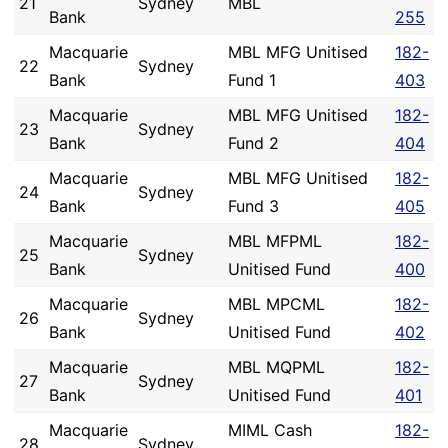
21
Sydney
MBL
Bank
255
Macquarie
MBL MFG Unitised
182-
22
Sydney
Bank
Fund 1
403
Macquarie
MBL MFG Unitised
182-
23
Sydney
Bank
Fund 2
404
Macquarie
MBL MFG Unitised
182-
24
Sydney
Bank
Fund 3
405
Macquarie
MBL MFPML
182-
25
Sydney
Bank
Unitised Fund
400
Macquarie
MBL MPCML
182-
26
Sydney
Bank
Unitised Fund
402
Macquarie
MBL MQPML
182-
27
Sydney
Bank
Unitised Fund
401
Macquarie
MIML Cash
182-
28
Sydney