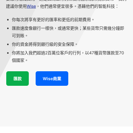
建議你使用
Wise
，他們通常便宜很多。憑藉他們的智能科技：
你每次將享有更好的匯率和更低的前期費用。
匯款速度像銀行一樣快，或通常更快；某些貨幣只需幾分鐘即
可到賬。
你的資金將得到銀行級的安全保障。
你將加入我們超過2百萬位客戶的行列，以47種貨幣匯款至70
個國家。
匯款
Wise商業