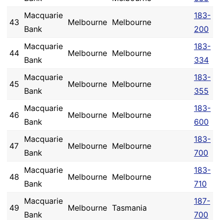
Macquarie
183-
43
Melbourne
Melbourne
Bank
200
Macquarie
183-
44
Melbourne
Melbourne
Bank
334
Macquarie
183-
45
Melbourne
Melbourne
Bank
355
Macquarie
183-
46
Melbourne
Melbourne
Bank
600
Macquarie
183-
47
Melbourne
Melbourne
Bank
700
Macquarie
183-
48
Melbourne
Melbourne
Bank
710
Macquarie
187-
49
Melbourne
Tasmania
Bank
700