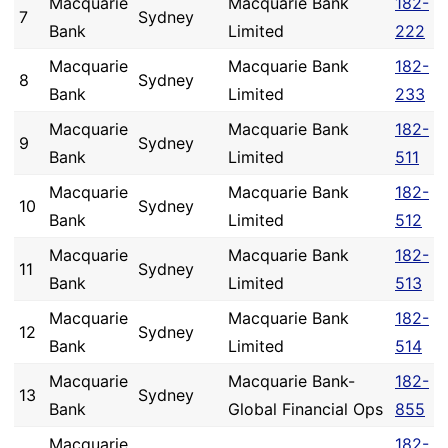
Macquarie
Macquarie Bank
182-
7
Sydney
Bank
Limited
222
Macquarie
Macquarie Bank
182-
8
Sydney
Bank
Limited
233
Macquarie
Macquarie Bank
182-
9
Sydney
Bank
Limited
511
Macquarie
Macquarie Bank
182-
10
Sydney
Bank
Limited
512
Macquarie
Macquarie Bank
182-
11
Sydney
Bank
Limited
513
Macquarie
Macquarie Bank
182-
12
Sydney
Bank
Limited
514
Macquarie
Macquarie Bank-
182-
13
Sydney
Bank
Global Financial Ops
855
Macquarie
182-