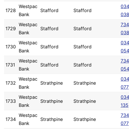
Westpac
034
1728
Stafford
Stafford
Bank
03
Westpac
734
1729
Stafford
Stafford
Bank
03
Westpac
034
1730
Stafford
Stafford
Bank
05
Westpac
734
1731
Stafford
Stafford
Bank
05
Westpac
034
1732
Strathpine
Strathpine
Bank
077
Westpac
034
1733
Strathpine
Strathpine
Bank
135
Westpac
734
1734
Strathpine
Strathpine
Bank
077