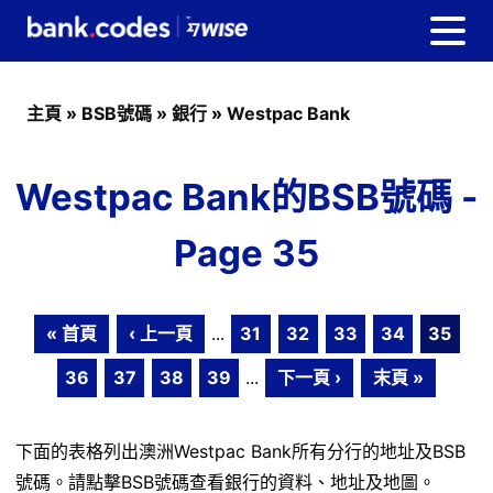
主頁
»
BSB號碼
»
銀行
»
Westpac Bank
Westpac Bank的BSB號碼 -
Page 35
« 首頁
‹ 上一頁
...
31
32
33
34
35
36
37
38
39
...
下一頁 ›
末頁 »
下面的表格列出澳洲Westpac Bank所有分行的地址及BSB
號碼。請點擊BSB號碼查看銀行的資料、地址及地圖。