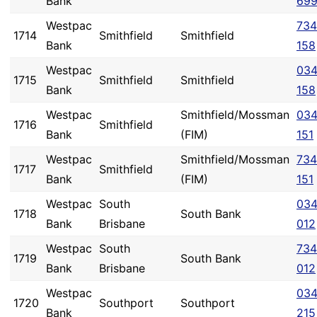
Bank
69
Westpac
734
1714
Smithfield
Smithfield
Bank
158
Westpac
034
1715
Smithfield
Smithfield
Bank
158
Westpac
Smithfield/Mossman
034
1716
Smithfield
Bank
(FIM)
151
Westpac
Smithfield/Mossman
734
1717
Smithfield
Bank
(FIM)
151
Westpac
South
034
1718
South Bank
Bank
Brisbane
012
Westpac
South
734
1719
South Bank
Bank
Brisbane
012
Westpac
034
1720
Southport
Southport
Bank
215