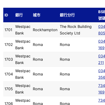
BS
ID
銀行
城市
銀行分行
號
Westpac
The Rock Building
034
1701
Rockhampton
Bank
Society Ltd
80
Westpac
034
1702
Roma
Roma
Bank
169
Westpac
034
1703
Roma
Roma
Bank
211
Westpac
034
1704
Roma
Roma
Bank
35
Westpac
734
1705
Roma
Roma
Bank
169
Westpac
734
1706
Roma
Roma