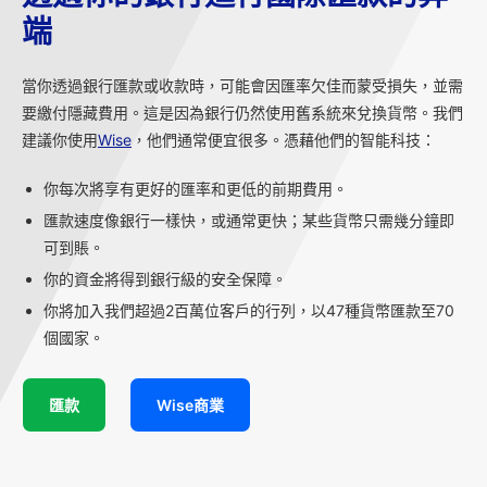
端
當你透過銀行匯款或收款時，可能會因匯率欠佳而蒙受損失，並需
要繳付隱藏費用。這是因為銀行仍然使用舊系統來兌換貨幣。我們
建議你使用
Wise
，他們通常便宜很多。憑藉他們的智能科技：
你每次將享有更好的匯率和更低的前期費用。
匯款速度像銀行一樣快，或通常更快；某些貨幣只需幾分鐘即
可到賬。
你的資金將得到銀行級的安全保障。
你將加入我們超過2百萬位客戶的行列，以47種貨幣匯款至70
個國家。
匯款
Wise商業