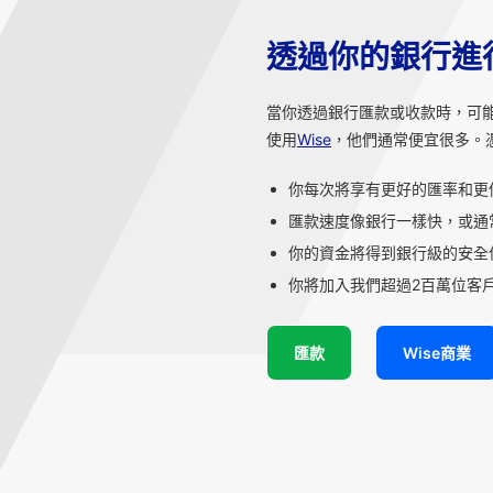
透過你的銀行進
當你透過銀行匯款或收款時，可
使用
Wise
，他們通常便宜很多。
你每次將享有更好的匯率和更
匯款速度像銀行一樣快，或通
你的資金將得到銀行級的安全
你將加入我們超過2百萬位客戶
匯款
Wise商業