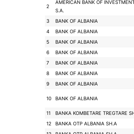
AMERICAN BANK OF INVESTMEN
2
S.A.
3
BANK OF ALBANIA
4
BANK OF ALBANIA
5
BANK OF ALBANIA
6
BANK OF ALBANIA
7
BANK OF ALBANIA
8
BANK OF ALBANIA
9
BANK OF ALBANIA
10
BANK OF ALBANIA
11
BANKA KOMBETARE TREGTARE SH
12
BANKA OTP ALBANIA SH.A