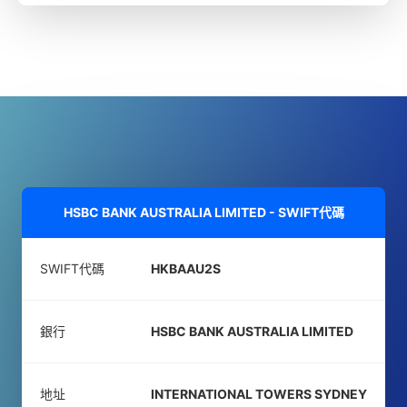
HSBC BANK AUSTRALIA LIMITED - SWIFT代碼
SWIFT代碼
HKBAAU2S
銀行
HSBC BANK AUSTRALIA LIMITED
地址
INTERNATIONAL TOWERS SYDNEY