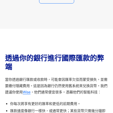
透過你的銀行進行國際匯款的弊
端
當你透過銀行匯款或收款時，可能會因匯率欠佳而蒙受損失，並需
要繳付隱藏費用。這是因為銀行仍然使用舊系統來兌換貨幣。我們
建議你使用
Wise
，他們通常便宜很多。憑藉他們的智能科技：
你每次將享有更好的匯率和更低的前期費用。
匯款速度像銀行一樣快，或通常更快；某些貨幣只需幾分鐘即