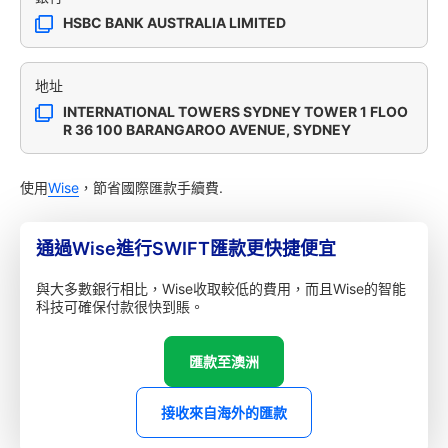
HSBC BANK AUSTRALIA LIMITED
地址
INTERNATIONAL TOWERS SYDNEY TOWER 1 FLOO
R 36 100 BARANGAROO AVENUE, SYDNEY
使用
Wise
，節省國際匯款手續費.
通過Wise進行SWIFT匯款更快捷便宜
與大多數銀行相比，Wise收取較低的費用，而且Wise的智能
科技可確保付款很快到賬。
匯款至澳洲
接收來自海外的匯款