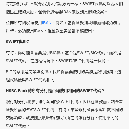
特定銀行賬戶。就像為別人指點方向一樣，SWIFT代碼可以為人們
指出正確的大廈，但他們還需要IBAN來找到具體的公寓。
並非所有國家均使用
IBAN
。例如，當你匯款到歐洲境內國家的賬
戶時，必須使用IBAN，但匯款至美國卻不能使用。
SWIFT與BIC
有時，你可能會需要提供BIC碼，甚至是SWIFT/BIC代碼，而不是
SWIFT代碼。在這種情況下，SWIFT和BIC代碼是一樣的。
BIC的意思是商業識別碼，假如你需要使用的業務是銀行服務，這
組代碼便與SWIFT代碼相同。
HSBC Bank的所有分行是否均使用相同的SWIFT代碼？
銀行的分行和總行均有各自的SWIFT代碼，因此在匯款前，請查看
匯款所需的準確SWIFT代碼。有時，某些銀行會要求客戶就不同的
交易類型，或按照接收匯款的賬戶所在的銀行分行，使用不同的
SWIFT代碼。