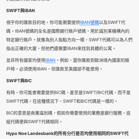
SWIFT與IBAN
視乎你的匯款目的地，你可能需要提供
IBAN號碼
以及SWIFT代
碼。IBAN號碼的全名是國際銀行賬戶號碼，用於識別某機構內的
特定銀行賬戶。就像為別人指點方向一樣，SWIFT代碼可以為人們
指出正確的大廈，但他們還需要IBAN來找到具體的公寓。
並非所有國家均使用
IBAN
。例如，當你匯款到歐洲境內國家的賬
戶時，必須使用IBAN，但匯款至美國卻不能使用。
SWIFT與BIC
有時，你可能會需要提供BIC碼，甚至是SWIFT/BIC代碼，而不是
SWIFT代碼。在這種情況下，SWIFT和BIC代碼是一樣的。
BIC的意思是商業識別碼，假如你需要使用的業務是銀行服務，這
組代碼便與SWIFT代碼相同。
Hypo Noe Landesbank的所有分行是否均使用相同的SWIFT代