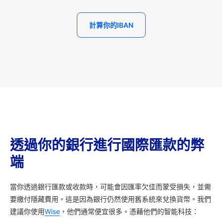
計算你的IBAN
透過你的銀行進行國際匯款的弊
端
當你透過銀行匯款或收款時，可能會因匯率欠佳而蒙受損失，並需
要繳付隱藏費用。這是因為銀行仍然使用舊系統來兌換貨幣。我們
建議你使用
Wise
，他們通常便宜很多。憑藉他們的智能科技：