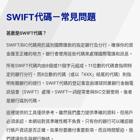
SWIFT代碼－常見問題
甚麼是SWIFT代碼？
SWIFT/BIC代碼用於識別國際匯款的指定銀行及分行，確保你的資
金匯至正確的地方。銀行會使用這些代碼來處理國際電匯和訊息。
所有SWIFT代碼均由8個或11個字元組成。11位數的代碼會指明特
定的銀行分行，而8位數的代碼（或以「XXX」結尾的代碼）則指
明有關銀行的總行。SWIFT代碼的登記事宜由環球同業銀行金融電
訊協會（SWIFT）處理。SWIFT一詞經常會與BIC交替使用，後者
是銀行識別代碼。
這裡提供的工具僅供參考。雖然我們盡力提供準確的資料，但用戶
必須承認，本網站對其準確性概不負責。只有你的銀行可以確認銀
行賬戶資訊是否正確。如果你要繳付重要款項，而且時間緊迫，我
們建議你先與銀行聯絡。