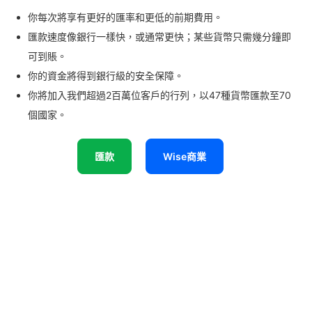
你每次將享有更好的匯率和更低的前期費用。
匯款速度像銀行一樣快，或通常更快；某些貨幣只需幾分鐘即
可到賬。
你的資金將得到銀行級的安全保障。
你將加入我們超過2百萬位客戶的行列，以47種貨幣匯款至70
個國家。
匯款
Wise商業