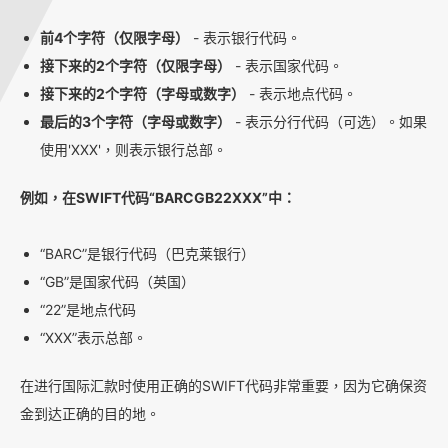
前4个字符（仅限字母）
- 表示银行代码。
接下来的2个字符（仅限字母）
- 表示国家代码。
接下来的2个字符（字母或数字）
- 表示地点代码。
最后的3个字符（字母或数字）
- 表示分行代码（可选）。如果
使用'XXX'，则表示银行总部。
例如，在SWIFT代码“BARCGB22XXX”中：
“BARC”是银行代码（巴克莱银行）
“GB”是国家代码（英国）
“22”是地点代码
“XXX”表示总部。
在进行国际汇款时使用正确的SWIFT代码非常重要，因为它确保资
金到达正确的目的地。