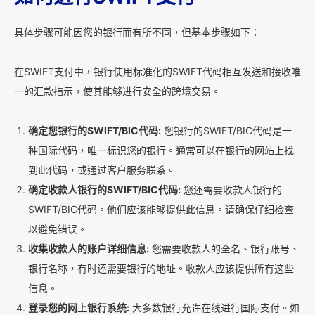
具体步骤可能因您的银行而有所不同，但基本步骤如下：
在SWIFT支付中，银行使用标准化的SWIFT代码相互发送和接收唯
一的汇款指示，使其能够进行安全的跨境交易。
确定您银行的SWIFT/BIC代码:
您银行的SWIFT/BIC代码是一
种国际代码，唯一标识您的银行。通常可以在银行的网站上找
到此代码，或通过客户服务联系。
确定收款人银行的SWIFT/BIC代码:
您还需要收款人银行的
SWIFT/BIC代码。他们应该能够提供此信息。请确保仔细检查
以避免错误。
收集收款人的账户详细信息:
您需要收款人的全名、银行账号、
银行名称，有时还需要银行的地址。收款人应该提供所有这些
信息。
登录您的网上银行系统:
大多数银行允许在线进行国际支付。如