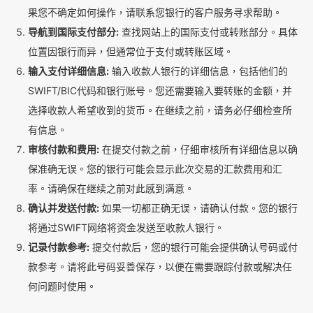
果您不确定如何操作，请联系您银行的客户服务寻求帮助。
导航到国际支付部分:
查找网站上的国际支付或转账部分。具体
位置因银行而异，但通常位于支付或转账区域。
输入支付详细信息:
输入收款人银行的详细信息，包括他们的
SWIFT/BIC代码和银行账号。您还需要输入要转账的金额，并
选择收款人希望收到的货币。在继续之前，请务必仔细检查所
有信息。
审核付款和费用:
在提交付款之前，仔细审核所有详细信息以确
保准确无误。您的银行可能会显示此次交易的汇款费用和汇
率。请确保在继续之前对此感到满意。
确认并发送付款:
如果一切都正确无误，请确认付款。您的银行
将通过SWIFT网络将资金发送至收款人银行。
记录付款参考:
提交付款后，您的银行可能会提供确认号码或付
款参考。请将此号码妥善保存，以便在需要跟踪付款或解决任
何问题时使用。