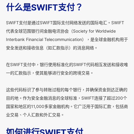
什么是SWIFT支付？
SWIFT支付是通过SWIFT国际支付网络发送的国际电汇。SWIFT
代表全球范围银行间金融电讯协会（Society for Worldwide
Interbank Financial Telecommunication），是全球金融机构用于
安全发送和接收信息（如汇款指示）的消息网络。
在SWIFT支付中，银行使用标准化的SWIFT代码相互发送和接收唯
一的汇款指示，使其能够进行安全的跨境交易。
这些代码标识了参与转账过程的每个银行，并确保资金到达正确的
目的地。作为安全金融消息的全球标准，SWIFT连接了超过200个
国家和地区的11,000多家金融机构。它广泛用于国际汇款，包括商
业交易、个人汇款和外汇交易。
如何进行SWIFT支付