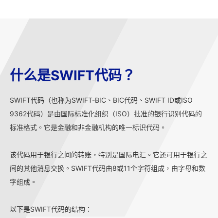
什么是SWIFT代码？
SWIFT代码（也称为SWIFT-BIC、BIC代码、SWIFT ID或ISO
9362代码）是由国际标准化组织（ISO）批准的银行识别代码的
标准格式。它是金融和非金融机构的唯一标识代码。
该代码用于银行之间的转账，特别是国际电汇。它还可用于银行之
间的其他消息交换。SWIFT代码由8或11个字符组成，由字母和数
字组成。
以下是SWIFT代码的结构：