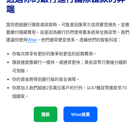
端
當你透過銀行匯款或收款時，可能會因匯率欠佳而蒙受損失，並需
要繳付隱藏費用。這是因為銀行仍然使用舊系統來兌換貨幣。我們
建議你使用
Wise
，他們通常便宜很多。憑藉他們的智能科技：
你每次將享有更好的匯率和更低的前期費用。
匯款速度像銀行一樣快，或通常更快；某些貨幣只需幾分鐘即
可到賬。
你的資金將得到銀行級的安全保障。
你將加入我們超過2百萬位客戶的行列，以47種貨幣匯款至70
個國家。
匯款
Wise商業