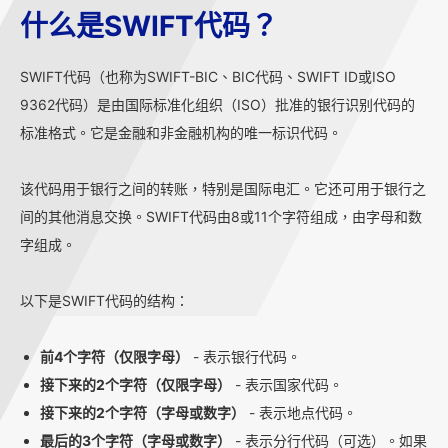
什么是SWIFT代码？
SWIFT代码（也称为SWIFT-BIC、BIC代码、SWIFT ID或ISO
9362代码）是由国际标准化组织（ISO）批准的银行识别代码的
标准格式。它是金融和非金融机构的唯一标识代码。
该代码用于银行之间的转账，特别是国际电汇。它还可用于银行之
间的其他消息交换。SWIFT代码由8或11个字符组成，由字母和数
字组成。
以下是SWIFT代码的结构：
前4个字符（仅限字母）
- 表示银行代码。
接下来的2个字符（仅限字母）
- 表示国家代码。
接下来的2个字符（字母或数字）
- 表示地点代码。
最后的3个字符（字母或数字）
- 表示分行代码（可选）。如果