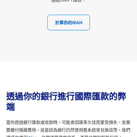
計算你的IBAN
透過你的銀行進行國際匯款的弊
端
當你透過銀行匯款或收款時，可能會因匯率欠佳而蒙受損失，並需
要繳付隱藏費用。這是因為銀行仍然使用舊系統來兌換貨幣。我們