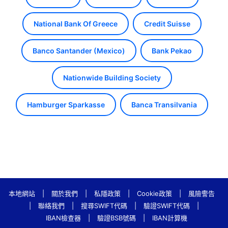
National Bank Of Greece
Credit Suisse
Banco Santander (Mexico)
Bank Pekao
Nationwide Building Society
Hamburger Sparkasse
Banca Transilvania
本地網站
|
關於我們
|
私隱政策
|
Cookie政策
|
風險警告
|
聯絡我們
|
搜尋SWIFT代碼
|
驗證SWIFT代碼
|
IBAN檢查器
|
驗證BSB號碼
|
IBAN計算機