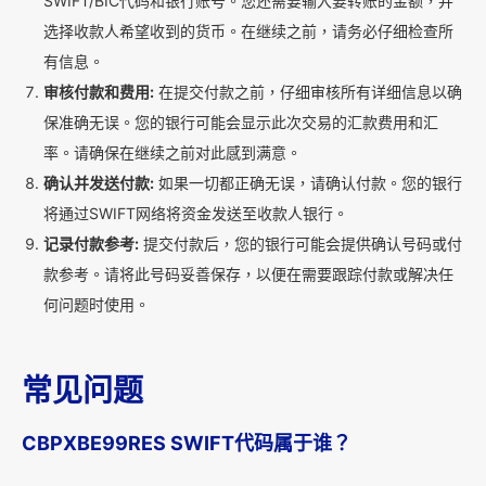
SWIFT/BIC代码和银行账号。您还需要输入要转账的金额，并
选择收款人希望收到的货币。在继续之前，请务必仔细检查所
有信息。
审核付款和费用:
在提交付款之前，仔细审核所有详细信息以确
保准确无误。您的银行可能会显示此次交易的汇款费用和汇
率。请确保在继续之前对此感到满意。
确认并发送付款:
如果一切都正确无误，请确认付款。您的银行
将通过SWIFT网络将资金发送至收款人银行。
记录付款参考:
提交付款后，您的银行可能会提供确认号码或付
款参考。请将此号码妥善保存，以便在需要跟踪付款或解决任
何问题时使用。
常见问题
CBPXBE99RES SWIFT代码属于谁？