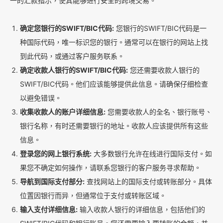
一的汇款指示，使其能够进行安全的跨境交易。
确定您银行的SWIFT/BIC代码:
您银行的SWIFT/BIC代码是一
种国际代码，唯一标识您的银行。通常可以在银行的网站上找
到此代码，或通过客户服务联系。
确定收款人银行的SWIFT/BIC代码:
您还需要收款人银行的
SWIFT/BIC代码。他们应该能够提供此信息。请确保仔细检查
以避免错误。
收集收款人的账户详细信息:
您需要收款人的全名、银行账号、
银行名称，有时还需要银行的地址。收款人应该提供所有这些
信息。
登录您的网上银行系统:
大多数银行允许在线进行国际支付。如
果您不确定如何操作，请联系您银行的客户服务寻求帮助。
导航到国际支付部分:
查找网站上的国际支付或转账部分。具体
位置因银行而异，但通常位于支付或转账区域。
输入支付详细信息:
输入收款人银行的详细信息，包括他们的