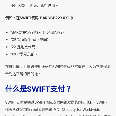
使用'XXX'，则表示银行总部。
例如，在SWIFT代码“BARCGB22XXX”中：
“BARC”是银行代码（巴克莱银行）
“GB”是国家代码（英国）
“22”是地点代码
“XXX”表示总部。
在进行国际汇款时使用正确的SWIFT代码非常重要，因为它确保资
金到达正确的目的地。
什么是SWIFT支付？
SWIFT支付是通过SWIFT国际支付网络发送的国际电汇。SWIFT
代表全球范围银行间金融电讯协会（Society for Worldwide