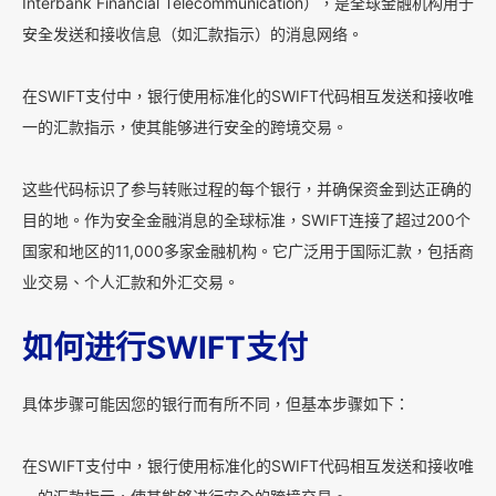
Interbank Financial Telecommunication），是全球金融机构用于
安全发送和接收信息（如汇款指示）的消息网络。
在SWIFT支付中，银行使用标准化的SWIFT代码相互发送和接收唯
一的汇款指示，使其能够进行安全的跨境交易。
这些代码标识了参与转账过程的每个银行，并确保资金到达正确的
目的地。作为安全金融消息的全球标准，SWIFT连接了超过200个
国家和地区的11,000多家金融机构。它广泛用于国际汇款，包括商
业交易、个人汇款和外汇交易。
如何进行SWIFT支付
具体步骤可能因您的银行而有所不同，但基本步骤如下：
在SWIFT支付中，银行使用标准化的SWIFT代码相互发送和接收唯