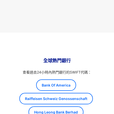
全球熱門銀行
查看過去24小時內熱門銀行的SWIFT代碼：
Bank Of America
Raiffeisen Schweiz Genossenschaft
Hong Leong Bank Berhad