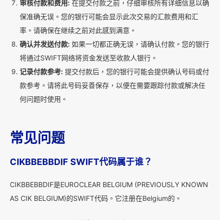
审核付款和费用:
在提交付款之前，仔细审核所有详细信息以确
保准确无误。您的银行可能会显示此次交易的汇款费用和汇
率。请确保在继续之前对此感到满意。
确认并发送付款:
如果一切都正确无误，请确认付款。您的银行
将通过SWIFT网络将资金发送至收款人银行。
记录付款参考:
提交付款后，您的银行可能会提供确认号码或付
款参考。请将此号码妥善保存，以便在需要跟踪付款或解决任
何问题时使用。
常见问题
CIKBBEBBDIF SWIFT代码属于谁？
CIKBBEBBDIF是EUROCLEAR BELGIUM (PREVIOUSLY KNOWN
AS CIK BELGIUM)的SWIFT代码。它注册在Belgium的。