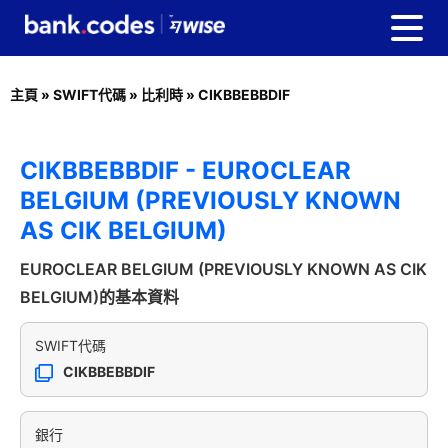
主頁
»
SWIFT代碼
»
比利時
»
CIKBBEBBDIF
CIKBBEBBDIF - EUROCLEAR
BELGIUM (PREVIOUSLY KNOWN
AS CIK BELGIUM)
EUROCLEAR BELGIUM (PREVIOUSLY KNOWN AS CIK
BELGIUM)的基本資料
SWIFT代碼
CIKBBEBBDIF
銀行