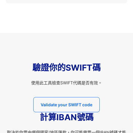
驗證你的SWIFT碼
使用此工具檢查SWIFT代碼是否有效。
Validate your SWIFT code
計算IBAN號碼
取決於你要由哪個國家/地區匯款，你可能需要一個IBAN號碼才能