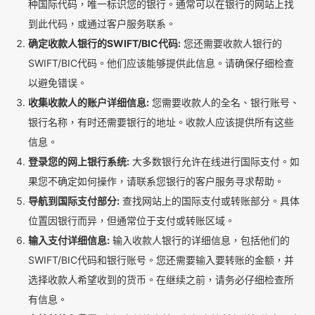
种国际代码，唯一标识您的银行。通常可以在银行的网站上找
到此代码，或通过客户服务联系。
确定收款人银行的SWIFT/BIC代码:
您还需要收款人银行的
SWIFT/BIC代码。他们应该能够提供此信息。请确保仔细检查
以避免错误。
收集收款人的账户详细信息:
您需要收款人的全名、银行账号、
银行名称，有时还需要银行的地址。收款人应该提供所有这些
信息。
登录您的网上银行系统:
大多数银行允许在线进行国际支付。如
果您不确定如何操作，请联系您银行的客户服务寻求帮助。
导航到国际支付部分:
查找网站上的国际支付或转账部分。具体
位置因银行而异，但通常位于支付或转账区域。
输入支付详细信息:
输入收款人银行的详细信息，包括他们的
SWIFT/BIC代码和银行账号。您还需要输入要转账的金额，并
选择收款人希望收到的货币。在继续之前，请务必仔细检查所
有信息。