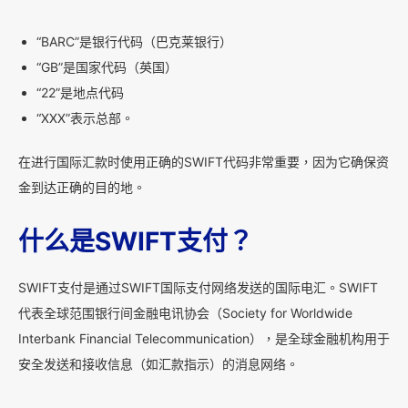
“BARC”是银行代码（巴克莱银行）
“GB”是国家代码（英国）
“22”是地点代码
“XXX”表示总部。
在进行国际汇款时使用正确的SWIFT代码非常重要，因为它确保资
金到达正确的目的地。
什么是SWIFT支付？
SWIFT支付是通过SWIFT国际支付网络发送的国际电汇。SWIFT
代表全球范围银行间金融电讯协会（Society for Worldwide
Interbank Financial Telecommunication），是全球金融机构用于
安全发送和接收信息（如汇款指示）的消息网络。