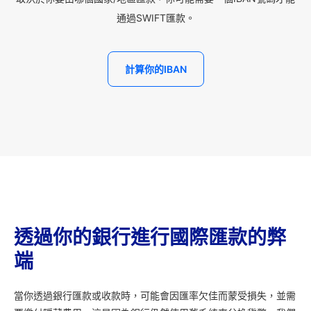
通過SWIFT匯款。
計算你的IBAN
透過你的銀行進行國際匯款的弊
端
當你透過銀行匯款或收款時，可能會因匯率欠佳而蒙受損失，並需