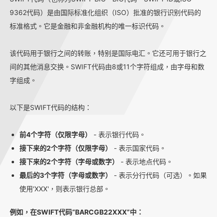
9362代码）是由国际标准化组织（ISO）批准的银行识别代码的
标准格式。它是金融和非金融机构的唯一标识代码。
该代码用于银行之间的转账，特别是国际电汇。它还可用于银行之
间的其他消息交换。SWIFT代码由8或11个字符组成，由字母和数
字组成。
以下是SWIFT代码的结构：
前4个字符（仅限字母）
- 表示银行代码。
接下来的2个字符（仅限字母）
- 表示国家代码。
接下来的2个字符（字母或数字）
- 表示地点代码。
最后的3个字符（字母或数字）
- 表示分行代码（可选）。如果
使用'XXX'，则表示银行总部。
例如，在SWIFT代码“BARCGB22XXX”中：