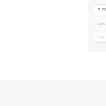
選擇
Selec
Selec