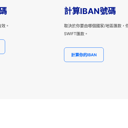
T碼
計算IBAN號碼
有效。
取決於你要由哪個國家/地區匯款，你
SWIFT匯款。
計算你的IBAN