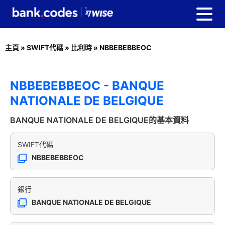
主頁
»
SWIFT代碼
»
比利時
»
NBBEBEBBEOC
NBBEBEBBEOC - BANQUE
NATIONALE DE BELGIQUE
BANQUE NATIONALE DE BELGIQUE的基本資料
SWIFT代碼
NBBEBEBBEOC
銀行
BANQUE NATIONALE DE BELGIQUE