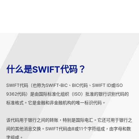
什么是SWIFT代码？
SWIFT代码（也称为SWIFT-BIC、BIC代码、SWIFT ID或ISO
9362代码）是由国际标准化组织（ISO）批准的银行识别代码的
标准格式。它是金融和非金融机构的唯一标识代码。
该代码用于银行之间的转账，特别是国际电汇。它还可用于银行之
间的其他消息交换。SWIFT代码由8或11个字符组成，由字母和数
字组成。