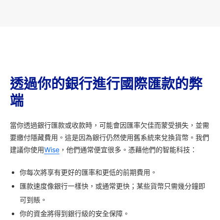
透過你的銀行進行國際匯款的弊
端
當你透過銀行匯款或收款時，可能會因匯率欠佳而蒙受損失，並需
要繳付隱藏費用。這是因為銀行仍然使用舊系統來兌換貨幣。我們
建議你使用
Wise
，他們通常便宜很多。憑藉他們的智能科技：
你每次將享有更好的匯率和更低的前期費用。
匯款速度像銀行一樣快，或通常更快；某些貨幣只需幾分鐘即
可到賬。
你的資金將得到銀行級的安全保障。