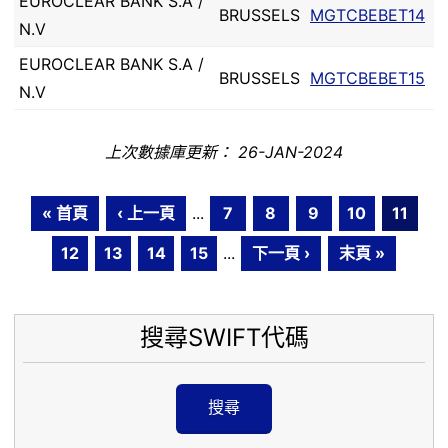
EUROCLEAR BANK S.A /
BRUSSELS
MGTCBEBET14
N.V
EUROCLEAR BANK S.A /
BRUSSELS
MGTCBEBET15
N.V
上次數據庫更新： 26-JAN-2024
« 首頁
‹ 上一頁
...
7
8
9
10
11
12
13
14
15
...
下一頁 ›
末頁 »
搜尋SWIFT代碼
搜尋