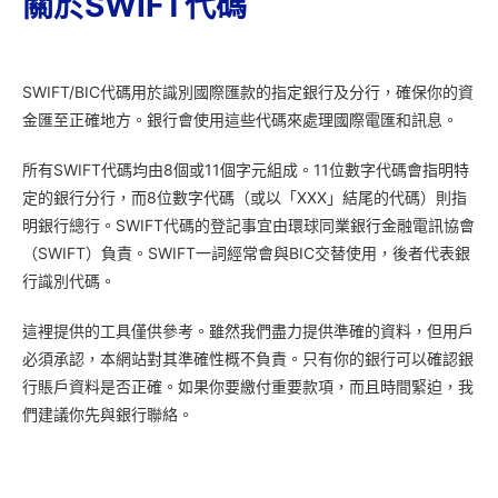
關於SWIFT代碼
SWIFT/BIC代碼用於識別國際匯款的指定銀行及分行，確保你的資
金匯至正確地方。銀行會使用這些代碼來處理國際電匯和訊息。
所有SWIFT代碼均由8個或11個字元組成。11位數字代碼會指明特
定的銀行分行，而8位數字代碼（或以「XXX」結尾的代碼）則指
明銀行總行。SWIFT代碼的登記事宜由環球同業銀行金融電訊協會
（SWIFT）負責。SWIFT一詞經常會與BIC交替使用，後者代表銀
行識別代碼。
這裡提供的工具僅供參考。雖然我們盡力提供準確的資料，但用戶
必須承認，本網站對其準確性概不負責。只有你的銀行可以確認銀
行賬戶資料是否正確。如果你要繳付重要款項，而且時間緊迫，我
們建議你先與銀行聯絡。