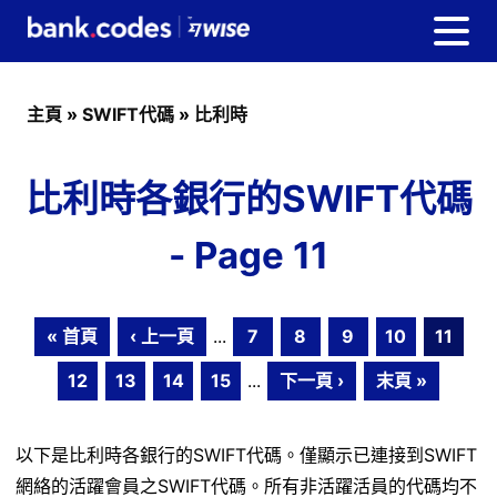
主頁
»
SWIFT代碼
»
比利時
比利時各銀行的SWIFT代碼
- Page 11
« 首頁
‹ 上一頁
...
7
8
9
10
11
12
13
14
15
...
下一頁 ›
末頁 »
以下是比利時各銀行的SWIFT代碼。僅顯示已連接到SWIFT
網絡的活躍會員之SWIFT代碼。所有非活躍活員的代碼均不