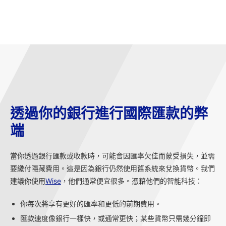
透過你的銀行進行國際匯款的弊
端
當你透過銀行匯款或收款時，可能會因匯率欠佳而蒙受損失，並需
要繳付隱藏費用。這是因為銀行仍然使用舊系統來兌換貨幣。我們
建議你使用
Wise
，他們通常便宜很多。憑藉他們的智能科技：
你每次將享有更好的匯率和更低的前期費用。
匯款速度像銀行一樣快，或通常更快；某些貨幣只需幾分鐘即