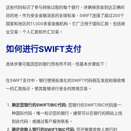
这些代码标识了参与转账过程的每个银行，并确保资金到达正确的
目的地。作为安全金融消息的全球标准，SWIFT连接了超过200个
国家和地区的11,000多家金融机构。它广泛用于国际汇款，包括商
业交易、个人汇款和外汇交易。
如何进行SWIFT支付
具体步骤可能因您的银行而有所不同，但基本步骤如下：
在SWIFT支付中，银行使用标准化的SWIFT代码相互发送和接收唯
一的汇款指示，使其能够进行安全的跨境交易。
确定您银行的SWIFT/BIC代码:
您银行的SWIFT/BIC代码是一
种国际代码，唯一标识您的银行。通常可以在银行的网站上找
到此代码，或通过客户服务联系。
确定收款人银行的SWIFT/BIC代码:
您还需要收款人银行的