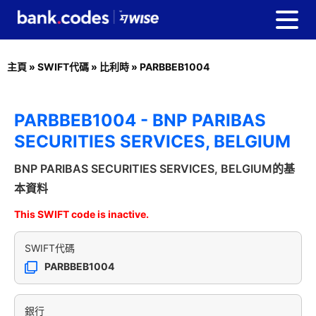
主頁
»
SWIFT代碼
»
比利時
»
PARBBEB1004
PARBBEB1004 - BNP PARIBAS
SECURITIES SERVICES, BELGIUM
BNP PARIBAS SECURITIES SERVICES, BELGIUM的基
本資料
This SWIFT code is inactive.
SWIFT代碼
PARBBEB1004
銀行