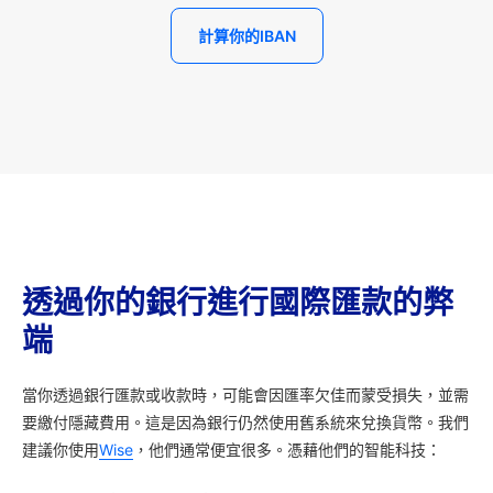
計算你的IBAN
透過你的銀行進行國際匯款的弊
端
當你透過銀行匯款或收款時，可能會因匯率欠佳而蒙受損失，並需
要繳付隱藏費用。這是因為銀行仍然使用舊系統來兌換貨幣。我們
建議你使用
Wise
，他們通常便宜很多。憑藉他們的智能科技：