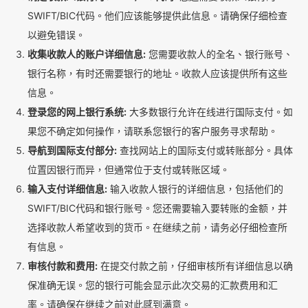
SWIFT/BIC代码。他们应该能够提供此信息。请确保仔细检查
以避免错误。
收集收款人的账户详细信息:
您需要收款人的全名、银行账号、
银行名称，有时还需要银行的地址。收款人应该提供所有这些
信息。
登录您的网上银行系统:
大多数银行允许在线进行国际支付。如
果您不确定如何操作，请联系您银行的客户服务寻求帮助。
导航到国际支付部分:
查找网站上的国际支付或转账部分。具体
位置因银行而异，但通常位于支付或转账区域。
输入支付详细信息:
输入收款人银行的详细信息，包括他们的
SWIFT/BIC代码和银行账号。您还需要输入要转账的金额，并
选择收款人希望收到的货币。在继续之前，请务必仔细检查所
有信息。
审核付款和费用:
在提交付款之前，仔细审核所有详细信息以确
保准确无误。您的银行可能会显示此次交易的汇款费用和汇
率。请确保在继续之前对此感到满意。