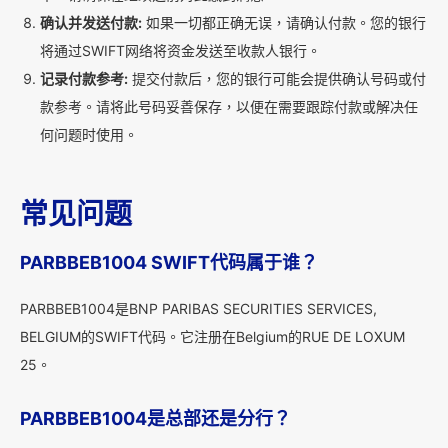
确认并发送付款:
如果一切都正确无误，请确认付款。您的银行
将通过SWIFT网络将资金发送至收款人银行。
记录付款参考:
提交付款后，您的银行可能会提供确认号码或付
款参考。请将此号码妥善保存，以便在需要跟踪付款或解决任
何问题时使用。
常见问题
PARBBEB1004 SWIFT代码属于谁？
PARBBEB1004是BNP PARIBAS SECURITIES SERVICES,
BELGIUM的SWIFT代码。它注册在Belgium的RUE DE LOXUM
25。
PARBBEB1004是总部还是分行？