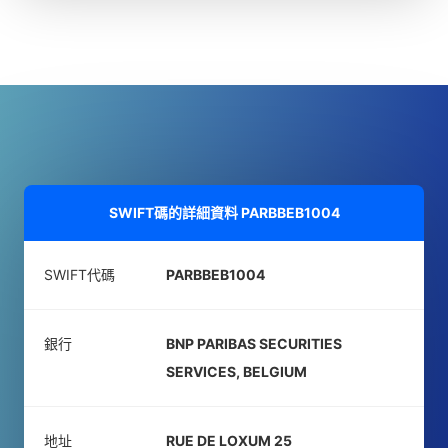
SWIFT碼的詳細資料
PARBBEB1004
SWIFT代碼
PARBBEB1004
銀行
BNP PARIBAS SECURITIES
SERVICES, BELGIUM
地址
RUE DE LOXUM 25