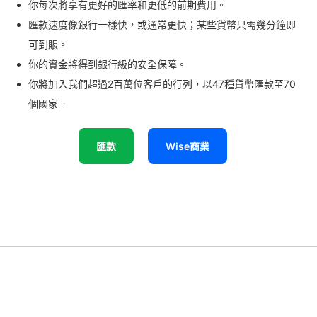
你每次將享有更好的匯率和更低的前期費用。
匯款速度像銀行一樣快，或通常更快；某些貨幣只需幾分鐘即
可到賬。
你的資金將得到銀行級的安全保障。
你將加入我們超過2百萬位客戶的行列，以47種貨幣匯款至70
個國家。
匯款
Wise商業