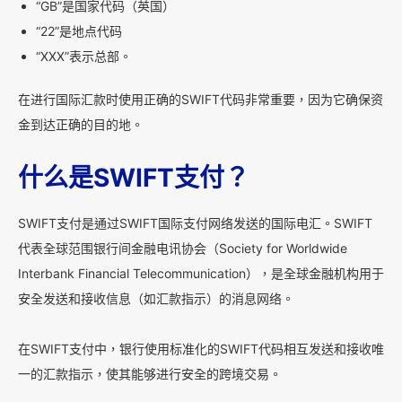
“GB”是国家代码（英国）
“22”是地点代码
“XXX”表示总部。
在进行国际汇款时使用正确的SWIFT代码非常重要，因为它确保资
金到达正确的目的地。
什么是SWIFT支付？
SWIFT支付是通过SWIFT国际支付网络发送的国际电汇。SWIFT
代表全球范围银行间金融电讯协会（Society for Worldwide
Interbank Financial Telecommunication），是全球金融机构用于
安全发送和接收信息（如汇款指示）的消息网络。
在SWIFT支付中，银行使用标准化的SWIFT代码相互发送和接收唯
一的汇款指示，使其能够进行安全的跨境交易。