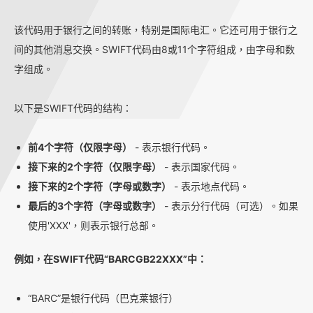
该代码用于银行之间的转账，特别是国际电汇。它还可用于银行之
间的其他消息交换。SWIFT代码由8或11个字符组成，由字母和数
字组成。
以下是SWIFT代码的结构：
前4个字符（仅限字母）
- 表示银行代码。
接下来的2个字符（仅限字母）
- 表示国家代码。
接下来的2个字符（字母或数字）
- 表示地点代码。
最后的3个字符（字母或数字）
- 表示分行代码（可选）。如果
使用'XXX'，则表示银行总部。
例如，在SWIFT代码“BARCGB22XXX”中：
“BARC”是银行代码（巴克莱银行）