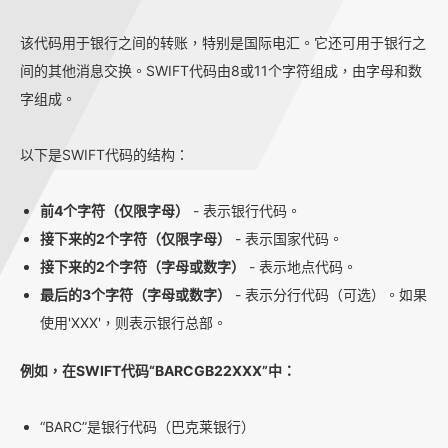
该代码用于银行之间的转账，特别是国际电汇。它还可用于银行之
间的其他消息交换。SWIFT代码由8或11个字符组成，由字母和数
字组成。
以下是SWIFT代码的结构：
前4个字符（仅限字母）
- 表示银行代码。
接下来的2个字符（仅限字母）
- 表示国家代码。
接下来的2个字符（字母或数字）
- 表示地点代码。
最后的3个字符（字母或数字）
- 表示分行代码（可选）。如果
使用'XXX'，则表示银行总部。
例如，在SWIFT代码“BARCGB22XXX”中：
“BARC”是银行代码（巴克莱银行）