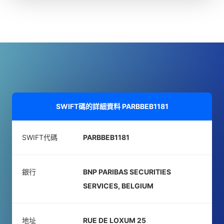
SWIFT碼的詳細資料
PARBBEB1181
SWIFT代碼
PARBBEB1181
銀行
BNP PARIBAS SECURITIES
SERVICES, BELGIUM
地址
RUE DE LOXUM 25