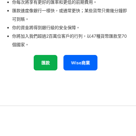
你每次將享有更好的匯率和更低的前期費用。
匯款速度像銀行一樣快，或通常更快；某些貨幣只需幾分鐘即
可到賬。
你的資金將得到銀行級的安全保障。
你將加入我們超過2百萬位客戶的行列，以47種貨幣匯款至70
個國家。
匯款
Wise商業