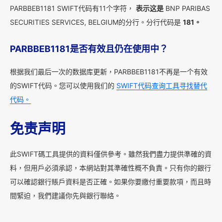
PARBBEB1181 SWIFT代码有11个字符，
表示这是
BNP PARIBAS
SECURITIES SERVICES, BELGIUM的分行。分行代码是
181。
PARBBEB1181是否有效且仍在使用中？
根据我们最后一次的数据库更新，PARBBEB1181不再是一个有效
的SWIFT代码。您可以使用我们的
SWIFT代码查询工具寻找替代
代码。
免责声明
此SWIFT碼工具提供的資料僅供參考。雖然我們盡力提供準確的資
料，但用戶必須承認，本網站對其準確性概不負責。只有你的銀行
可以確認銀行賬戶資料是否正確。如果你要繳付重要款項，而且時
間緊迫，我們建議你先與銀行聯絡。