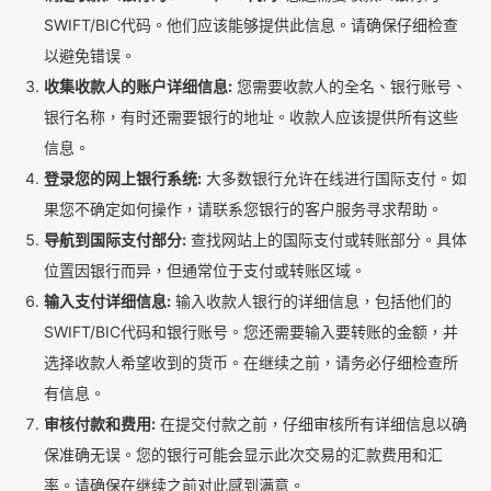
SWIFT/BIC代码。他们应该能够提供此信息。请确保仔细检查
以避免错误。
收集收款人的账户详细信息:
您需要收款人的全名、银行账号、
银行名称，有时还需要银行的地址。收款人应该提供所有这些
信息。
登录您的网上银行系统:
大多数银行允许在线进行国际支付。如
果您不确定如何操作，请联系您银行的客户服务寻求帮助。
导航到国际支付部分:
查找网站上的国际支付或转账部分。具体
位置因银行而异，但通常位于支付或转账区域。
输入支付详细信息:
输入收款人银行的详细信息，包括他们的
SWIFT/BIC代码和银行账号。您还需要输入要转账的金额，并
选择收款人希望收到的货币。在继续之前，请务必仔细检查所
有信息。
审核付款和费用:
在提交付款之前，仔细审核所有详细信息以确
保准确无误。您的银行可能会显示此次交易的汇款费用和汇
率。请确保在继续之前对此感到满意。