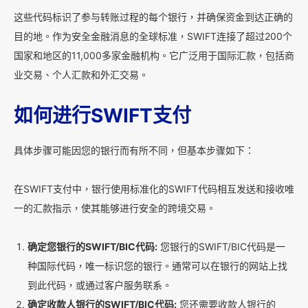
这些代码标识了参与转账过程的每个银行，并确保资金到达正确的
目的地。作为安全金融消息的全球标准，SWIFT连接了超过200个
国家和地区的11,000多家金融机构。它广泛用于国际汇款，包括商
业交易、个人汇款和外汇交易。
如何进行SWIFT支付
具体步骤可能因您的银行而有所不同，但基本步骤如下：
在SWIFT支付中，银行使用标准化的SWIFT代码相互发送和接收唯
一的汇款指示，使其能够进行安全的跨境交易。
确定您银行的SWIFT/BIC代码:
您银行的SWIFT/BIC代码是一
种国际代码，唯一标识您的银行。通常可以在银行的网站上找
到此代码，或通过客户服务联系。
确定收款人银行的SWIFT/BIC代码:
您还需要收款人银行的