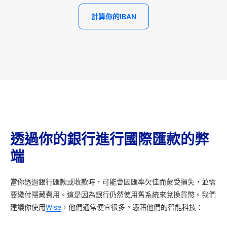
計算你的IBAN
透過你的銀行進行國際匯款的弊
端
當你透過銀行匯款或收款時，可能會因匯率欠佳而蒙受損失，並需
要繳付隱藏費用。這是因為銀行仍然使用舊系統來兌換貨幣。我們
建議你使用
Wise
，他們通常便宜很多。憑藉他們的智能科技：