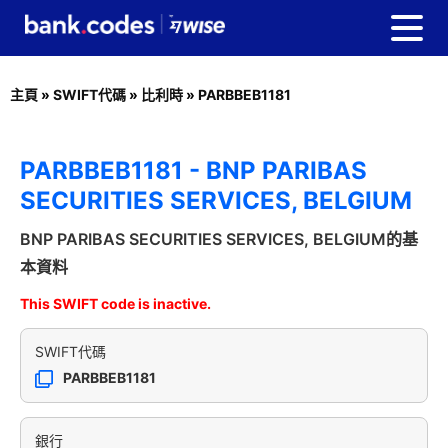
主頁
»
SWIFT代碼
»
比利時
»
PARBBEB1181
PARBBEB1181 - BNP PARIBAS
SECURITIES SERVICES, BELGIUM
BNP PARIBAS SECURITIES SERVICES, BELGIUM的基
本資料
This SWIFT code is inactive.
SWIFT代碼
PARBBEB1181
銀行