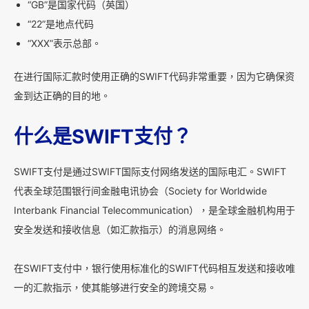
“GB”是国家代码（英国）
“22”是地点代码
“XXX”表示总部。
在进行国际汇款时使用正确的SWIFT代码非常重要，因为它确保资
金到达正确的目的地。
什么是SWIFT支付？
SWIFT支付是通过SWIFT国际支付网络发送的国际电汇。SWIFT
代表全球范围银行间金融电讯协会（Society for Worldwide
Interbank Financial Telecommunication），是全球金融机构用于
安全发送和接收信息（如汇款指示）的消息网络。
在SWIFT支付中，银行使用标准化的SWIFT代码相互发送和接收唯
一的汇款指示，使其能够进行安全的跨境交易。