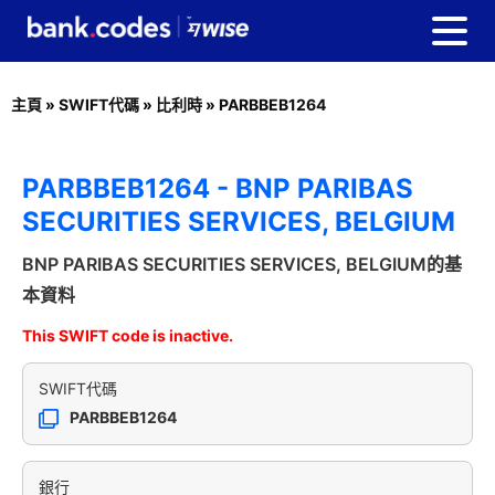
主頁
»
SWIFT代碼
»
比利時
»
PARBBEB1264
PARBBEB1264 - BNP PARIBAS
SECURITIES SERVICES, BELGIUM
BNP PARIBAS SECURITIES SERVICES, BELGIUM的基
本資料
This SWIFT code is inactive.
SWIFT代碼
PARBBEB1264
銀行