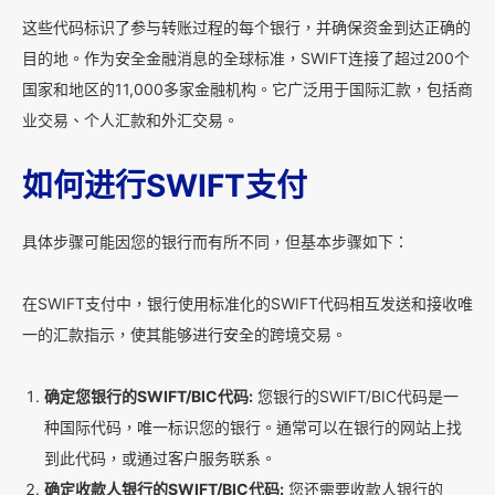
这些代码标识了参与转账过程的每个银行，并确保资金到达正确的
目的地。作为安全金融消息的全球标准，SWIFT连接了超过200个
国家和地区的11,000多家金融机构。它广泛用于国际汇款，包括商
业交易、个人汇款和外汇交易。
如何进行SWIFT支付
具体步骤可能因您的银行而有所不同，但基本步骤如下：
在SWIFT支付中，银行使用标准化的SWIFT代码相互发送和接收唯
一的汇款指示，使其能够进行安全的跨境交易。
确定您银行的SWIFT/BIC代码:
您银行的SWIFT/BIC代码是一
种国际代码，唯一标识您的银行。通常可以在银行的网站上找
到此代码，或通过客户服务联系。
确定收款人银行的SWIFT/BIC代码:
您还需要收款人银行的