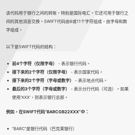
该代码用于银行之间的转账，特别是国际电汇。它还可用于银行之
间的其他消息交换。SWIFT代码由8或11个字符组成，由字母和数
字组成。
以下是SWIFT代码的结构：
前4个字符（仅限字母）
- 表示银行代码。
接下来的2个字符（仅限字母）
- 表示国家代码。
接下来的2个字符（字母或数字）
- 表示地点代码。
最后的3个字符（字母或数字）
- 表示分行代码（可选）。如果
使用'XXX'，则表示银行总部。
例如，在SWIFT代码“BARCGB22XXX”中：
“BARC”是银行代码（巴克莱银行）