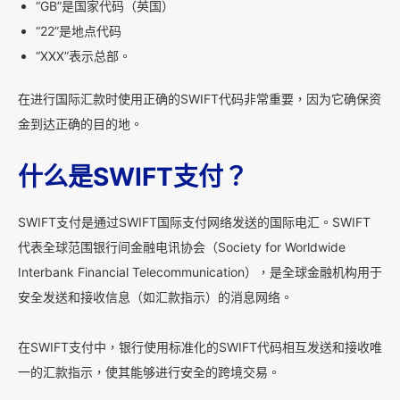
“GB”是国家代码（英国）
“22”是地点代码
“XXX”表示总部。
在进行国际汇款时使用正确的SWIFT代码非常重要，因为它确保资
金到达正确的目的地。
什么是SWIFT支付？
SWIFT支付是通过SWIFT国际支付网络发送的国际电汇。SWIFT
代表全球范围银行间金融电讯协会（Society for Worldwide
Interbank Financial Telecommunication），是全球金融机构用于
安全发送和接收信息（如汇款指示）的消息网络。
在SWIFT支付中，银行使用标准化的SWIFT代码相互发送和接收唯
一的汇款指示，使其能够进行安全的跨境交易。