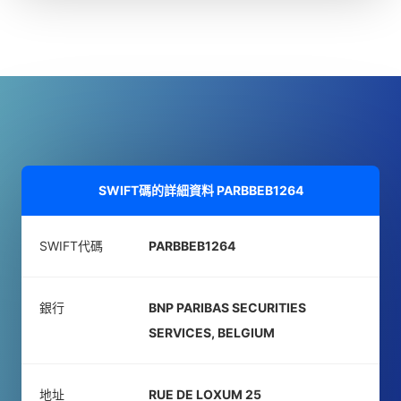
SWIFT碼的詳細資料
PARBBEB1264
SWIFT代碼
PARBBEB1264
銀行
BNP PARIBAS SECURITIES
SERVICES, BELGIUM
地址
RUE DE LOXUM 25