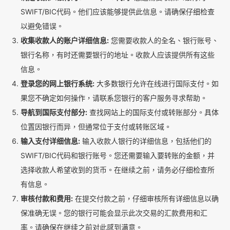
SWIFT/BIC代码。他们应该能够提供此信息。请确保仔细检查
以避免错误。
收集收款人的账户详细信息:
您需要收款人的全名、银行账号、
银行名称，有时还需要银行的地址。收款人应该提供所有这些
信息。
登录您的网上银行系统:
大多数银行允许在线进行国际支付。如
果您不确定如何操作，请联系您银行的客户服务寻求帮助。
导航到国际支付部分:
查找网站上的国际支付或转账部分。具体
位置因银行而异，但通常位于支付或转账区域。
输入支付详细信息:
输入收款人银行的详细信息，包括他们的
SWIFT/BIC代码和银行账号。您还需要输入要转账的金额，并
选择收款人希望收到的货币。在继续之前，请务必仔细检查所
有信息。
审核付款和费用:
在提交付款之前，仔细审核所有详细信息以确
保准确无误。您的银行可能会显示此次交易的汇款费用和汇
率。请确保在继续之前对此感到满意。