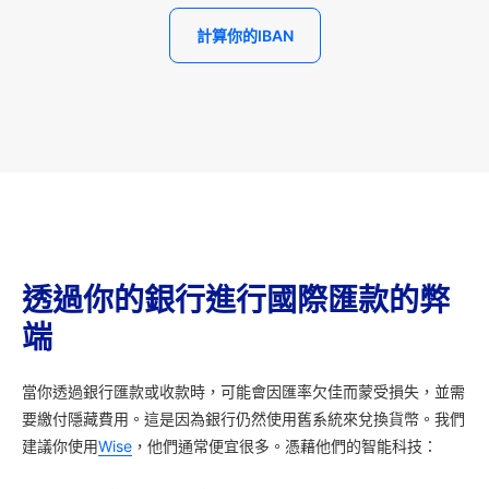
計算你的IBAN
透過你的銀行進行國際匯款的弊
端
當你透過銀行匯款或收款時，可能會因匯率欠佳而蒙受損失，並需
要繳付隱藏費用。這是因為銀行仍然使用舊系統來兌換貨幣。我們
建議你使用
Wise
，他們通常便宜很多。憑藉他們的智能科技：