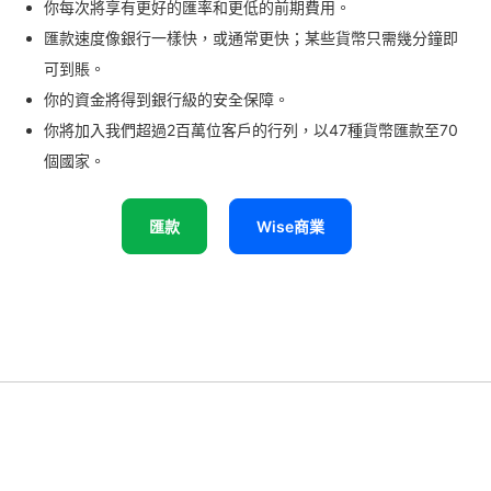
你每次將享有更好的匯率和更低的前期費用。
匯款速度像銀行一樣快，或通常更快；某些貨幣只需幾分鐘即
可到賬。
你的資金將得到銀行級的安全保障。
你將加入我們超過2百萬位客戶的行列，以47種貨幣匯款至70
個國家。
匯款
Wise商業