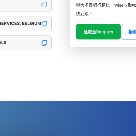
與大多數銀行相比，Wise收取
快到賬。
 SERVICES, BELGIUM
匯款至Belgium
接
ELS