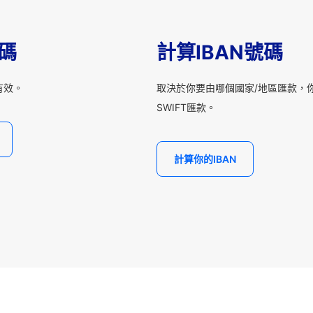
T碼
計算IBAN號碼
有效。
取決於你要由哪個國家/地區匯款，你
SWIFT匯款。
計算你的IBAN