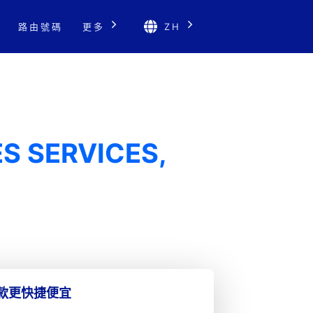
路由號碼
更多
ZH
ES SERVICES,
匯款更快捷便宜