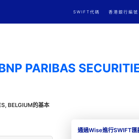
SWIFT代碼
香港銀行編號
BNP PARIBAS SECURITI
CES, BELGIUM的基本
通過Wise進行SWIFT