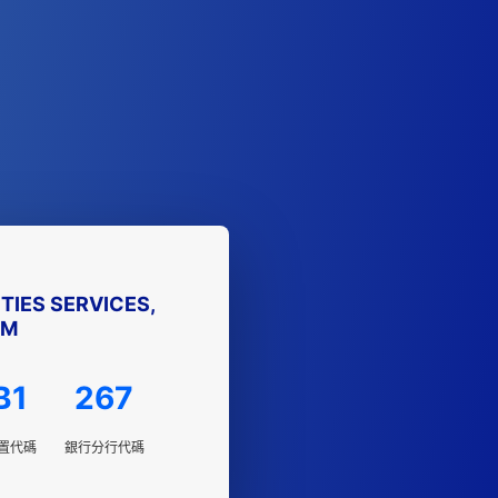
TIES SERVICES,
UM
B1
267
置代碼
銀行分行代碼