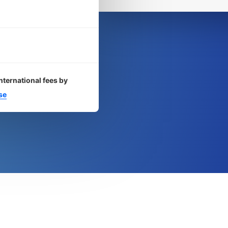
nternational fees by
se