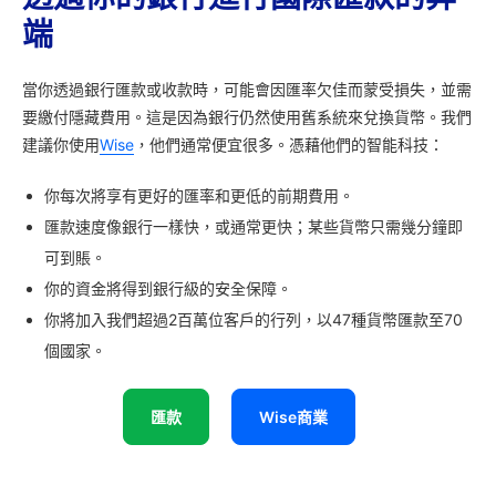
端
當你透過銀行匯款或收款時，可能會因匯率欠佳而蒙受損失，並需
要繳付隱藏費用。這是因為銀行仍然使用舊系統來兌換貨幣。我們
建議你使用
Wise
，他們通常便宜很多。憑藉他們的智能科技：
你每次將享有更好的匯率和更低的前期費用。
匯款速度像銀行一樣快，或通常更快；某些貨幣只需幾分鐘即
可到賬。
你的資金將得到銀行級的安全保障。
你將加入我們超過2百萬位客戶的行列，以47種貨幣匯款至70
個國家。
匯款
Wise商業