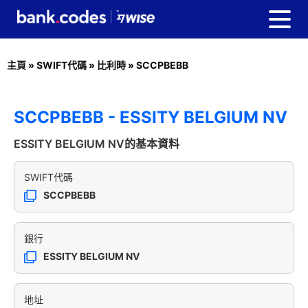
主頁
»
SWIFT代碼
»
比利時
»
SCCPBEBB
SCCPBEBB - ESSITY BELGIUM NV
ESSITY BELGIUM NV的基本資料
SWIFT代碼
SCCPBEBB
銀行
ESSITY BELGIUM NV
地址