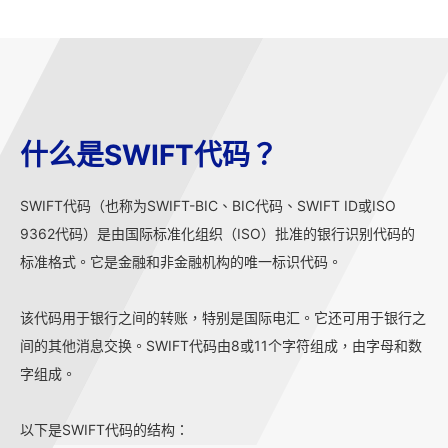
什么是SWIFT代码？
SWIFT代码（也称为SWIFT-BIC、BIC代码、SWIFT ID或ISO
9362代码）是由国际标准化组织（ISO）批准的银行识别代码的
标准格式。它是金融和非金融机构的唯一标识代码。
该代码用于银行之间的转账，特别是国际电汇。它还可用于银行之
间的其他消息交换。SWIFT代码由8或11个字符组成，由字母和数
字组成。
以下是SWIFT代码的结构：