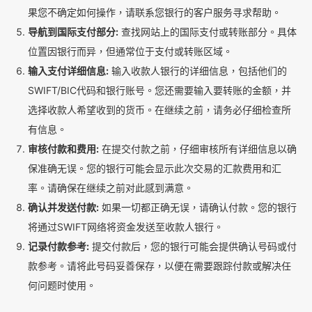
果您不确定如何操作，请联系您银行的客户服务寻求帮助。
导航到国际支付部分:
查找网站上的国际支付或转账部分。具体
位置因银行而异，但通常位于支付或转账区域。
输入支付详细信息:
输入收款人银行的详细信息，包括他们的
SWIFT/BIC代码和银行账号。您还需要输入要转账的金额，并
选择收款人希望收到的货币。在继续之前，请务必仔细检查所
有信息。
审核付款和费用:
在提交付款之前，仔细审核所有详细信息以确
保准确无误。您的银行可能会显示此次交易的汇款费用和汇
率。请确保在继续之前对此感到满意。
确认并发送付款:
如果一切都正确无误，请确认付款。您的银行
将通过SWIFT网络将资金发送至收款人银行。
记录付款参考:
提交付款后，您的银行可能会提供确认号码或付
款参考。请将此号码妥善保存，以便在需要跟踪付款或解决任
何问题时使用。