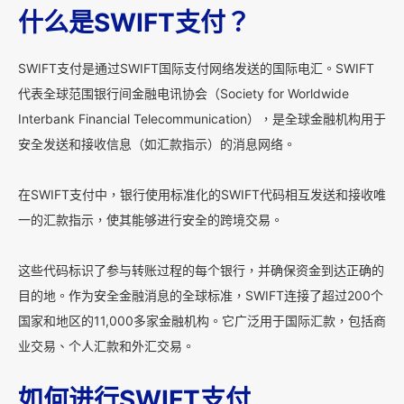
什么是SWIFT支付？
SWIFT支付是通过SWIFT国际支付网络发送的国际电汇。SWIFT
代表全球范围银行间金融电讯协会（Society for Worldwide
Interbank Financial Telecommunication），是全球金融机构用于
安全发送和接收信息（如汇款指示）的消息网络。
在SWIFT支付中，银行使用标准化的SWIFT代码相互发送和接收唯
一的汇款指示，使其能够进行安全的跨境交易。
这些代码标识了参与转账过程的每个银行，并确保资金到达正确的
目的地。作为安全金融消息的全球标准，SWIFT连接了超过200个
国家和地区的11,000多家金融机构。它广泛用于国际汇款，包括商
业交易、个人汇款和外汇交易。
如何进行SWIFT支付