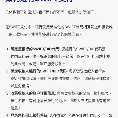
具体步骤可能因您的银行而有所不同，但基本步骤如下：
在SWIFT支付中，银行使用标准化的SWIFT代码相互发送和接收唯
一的汇款指示，使其能够进行安全的跨境交易。
确定您银行的SWIFT/BIC代码:
您银行的SWIFT/BIC代码是一
种国际代码，唯一标识您的银行。通常可以在银行的网站上找
到此代码，或通过客户服务联系。
确定收款人银行的SWIFT/BIC代码:
您还需要收款人银行的
SWIFT/BIC代码。他们应该能够提供此信息。请确保仔细检查
以避免错误。
收集收款人的账户详细信息:
您需要收款人的全名、银行账号、
银行名称，有时还需要银行的地址。收款人应该提供所有这些
信息。
登录您的网上银行系统:
大多数银行允许在线进行国际支付。如