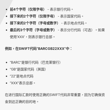
前4个字符（仅限字母）
- 表示银行代码。
接下来的2个字符（仅限字母）
- 表示国家代码。
接下来的2个字符（字母或数字）
- 表示地点代码。
最后的3个字符（字母或数字）
- 表示分行代码（可选）。如果
使用'XXX'，则表示银行总部。
例如，在SWIFT代码“BARCGB22XXX”中：
“BARC”是银行代码（巴克莱银行）
“GB”是国家代码（英国）
“22”是地点代码
“XXX”表示总部。
在进行国际汇款时使用正确的SWIFT代码非常重要，因为它确保资
金到达正确的目的地。