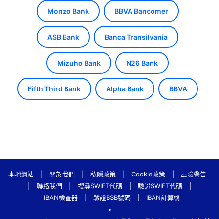
Monzo Bank
BBVA Bancomer
ASB Bank
Banca Transilvania
Mizuho Bank
N26 Bank
Fifth Third Bank
Alpha Bank
BBVA
本地網站
|
關於我們
|
私隱政策
|
Cookie政策
|
風險警告
|
聯絡我們
|
搜尋SWIFT代碼
|
驗證SWIFT代碼
|
IBAN檢查器
|
驗證BSB號碼
|
IBAN計算機
•