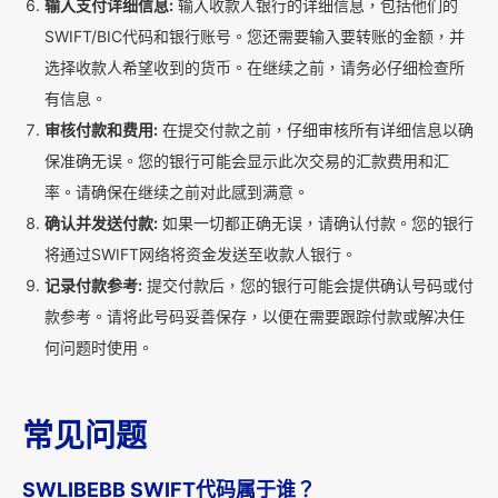
输入支付详细信息:
输入收款人银行的详细信息，包括他们的
SWIFT/BIC代码和银行账号。您还需要输入要转账的金额，并
选择收款人希望收到的货币。在继续之前，请务必仔细检查所
有信息。
审核付款和费用:
在提交付款之前，仔细审核所有详细信息以确
保准确无误。您的银行可能会显示此次交易的汇款费用和汇
率。请确保在继续之前对此感到满意。
确认并发送付款:
如果一切都正确无误，请确认付款。您的银行
将通过SWIFT网络将资金发送至收款人银行。
记录付款参考:
提交付款后，您的银行可能会提供确认号码或付
款参考。请将此号码妥善保存，以便在需要跟踪付款或解决任
何问题时使用。
常见问题
SWLIBEBB SWIFT代码属于谁？