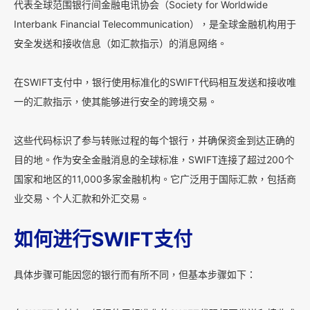
代表全球范围银行间金融电讯协会（Society for Worldwide
Interbank Financial Telecommunication），是全球金融机构用于
安全发送和接收信息（如汇款指示）的消息网络。
在SWIFT支付中，银行使用标准化的SWIFT代码相互发送和接收唯
一的汇款指示，使其能够进行安全的跨境交易。
这些代码标识了参与转账过程的每个银行，并确保资金到达正确的
目的地。作为安全金融消息的全球标准，SWIFT连接了超过200个
国家和地区的11,000多家金融机构。它广泛用于国际汇款，包括商
业交易、个人汇款和外汇交易。
如何进行SWIFT支付
具体步骤可能因您的银行而有所不同，但基本步骤如下：