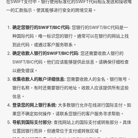
在SWIFT支付中，银行使用标准化的SWIFT代码相互发送和接收唯
一的汇款指示，使其能够进行安全的跨境交易。
确定您银行的SWIFT/BIC代码:
您银行的SWIFT/BIC代码是一
种国际代码，唯一标识您的银行。通常可以在银行的网站上找
到此代码，或通过客户服务联系。
确定收款人银行的SWIFT/BIC代码:
您还需要收款人银行的
SWIFT/BIC代码。他们应该能够提供此信息。请确保仔细检查
以避免错误。
收集收款人的账户详细信息:
您需要收款人的全名、银行账号、
银行名称，有时还需要银行的地址。收款人应该提供所有这些
信息。
登录您的网上银行系统:
大多数银行允许在线进行国际支付。如
果您不确定如何操作，请联系您银行的客户服务寻求帮助。
导航到国际支付部分:
查找网站上的国际支付或转账部分。具体
位置因银行而异，但通常位于支付或转账区域。