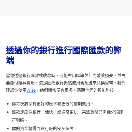
透過你的銀行進行國際匯款的弊
端
當你透過銀行匯款或收款時，可能會因匯率欠佳而蒙受損失，並需
要繳付隱藏費用。這是因為銀行仍然使用舊系統來兌換貨幣。我們
建議你使用
Wise
，他們通常便宜很多。憑藉他們的智能科技：
你每次將享有更好的匯率和更低的前期費用。
匯款速度像銀行一樣快，或通常更快；某些貨幣只需幾分鐘即
可到賬。
你的資金將得到銀行級的安全保障。