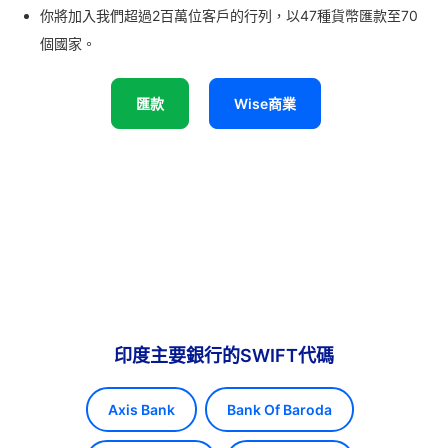
你將加入我們超過2百萬位客戶的行列，以47種貨幣匯款至70
個國家。
匯款
Wise商業
印度主要銀行的SWIFT代碼
Axis Bank
Bank Of Baroda