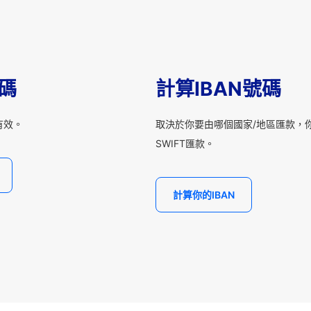
T碼
計算IBAN號碼
有效。
取決於你要由哪個國家/地區匯款，你
SWIFT匯款。
計算你的IBAN