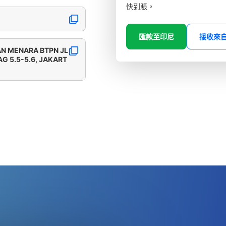
快到賬。
匯款至印尼
接收來
N MENARA BTPN JL
G 5.5-5.6, JAKART