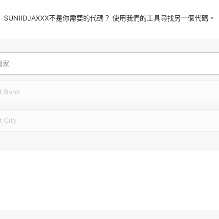
SUNIIDJAXXX不是你需要的代碼？ 使用我們的工具尋找另一個代碼。
國家
t Bank
t City