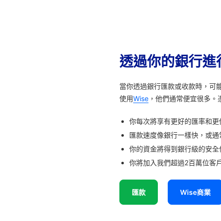
透過你的銀行進
當你透過銀行匯款或收款時，可
使用
Wise
，他們通常便宜很多。
你每次將享有更好的匯率和更
匯款速度像銀行一樣快，或通
你的資金將得到銀行級的安全
你將加入我們超過2百萬位客戶
匯款
Wise商業