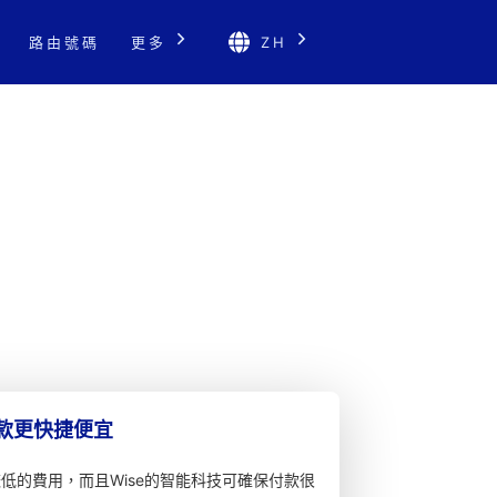
路由號碼
更多
ZH
匯款更快捷便宜
較低的費用，而且Wise的智能科技可確保付款很