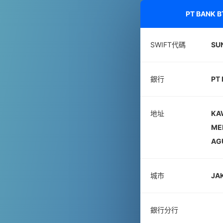
PT BANK 
SWIFT代碼
SUN
銀行
PT
地址
KA
MEN
AGU
城市
JA
銀行分行