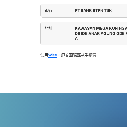
銀行
PT BANK BTPN TBK
地址
KAWASAN MEGA KUNINGA
DR IDE ANAK AGUNG GDE A
A
使用
Wise
，節省國際匯款手續費.