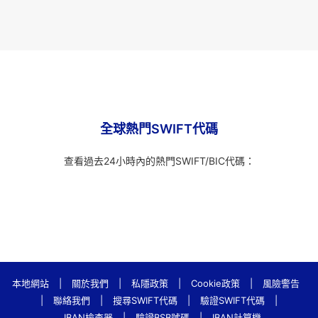
全球熱門SWIFT代碼
查看過去24小時內的熱門SWIFT/BIC代碼：
本地網站
|
關於我們
|
私隱政策
|
Cookie政策
|
風險警告
|
聯絡我們
|
搜尋SWIFT代碼
|
驗證SWIFT代碼
|
IBAN檢查器
|
驗證BSB號碼
|
IBAN計算機