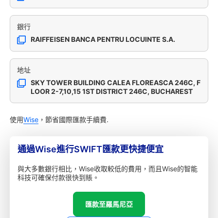
銀行
RAIFFEISEN BANCA PENTRU LOCUINTE S.A.
地址
SKY TOWER BUILDING CALEA FLOREASCA 246C, F
LOOR 2-7,10,15 1ST DISTRICT 246C, BUCHAREST
使用
Wise
，節省國際匯款手續費.
通過Wise進行SWIFT匯款更快捷便宜
與大多數銀行相比，Wise收取較低的費用，而且Wise的智能
科技可確保付款很快到賬。
匯款至羅馬尼亞