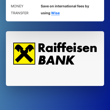
MONEY
Save on international fees by
TRANSFER
using
Wise