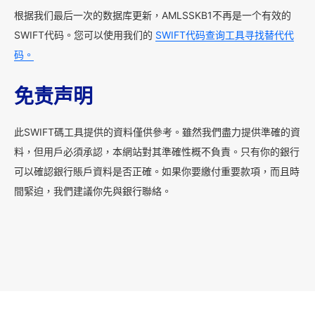
根据我们最后一次的数据库更新，AMLSSKB1不再是一个有效的
SWIFT代码。您可以使用我们的
SWIFT代码查询工具寻找替代代
码。
免责声明
此SWIFT碼工具提供的資料僅供參考。雖然我們盡力提供準確的資
料，但用戶必須承認，本網站對其準確性概不負責。只有你的銀行
可以確認銀行賬戶資料是否正確。如果你要繳付重要款項，而且時
間緊迫，我們建議你先與銀行聯絡。