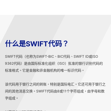
什么是SWIFT代码？
SWIFT代码（也称为SWIFT-BIC、BIC代码、SWIFT ID或ISO
9362代码）是由国际标准化组织（ISO）批准的银行识别代码的
标准格式。它是金融和非金融机构的唯一标识代码。
该代码用于银行之间的转账，特别是国际电汇。它还可用于银行之
间的其他消息交换。SWIFT代码由8或11个字符组成，由字母和数
字组成。