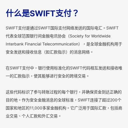
什么是SWIFT支付？
SWIFT支付是通过SWIFT国际支付网络发送的国际电汇。SWIFT
代表全球范围银行间金融电讯协会（Society for Worldwide
Interbank Financial Telecommunication），是全球金融机构用于
安全发送和接收信息（如汇款指示）的消息网络。
在SWIFT支付中，银行使用标准化的SWIFT代码相互发送和接收唯
一的汇款指示，使其能够进行安全的跨境交易。
这些代码标识了参与转账过程的每个银行，并确保资金到达正确的
目的地。作为安全金融消息的全球标准，SWIFT连接了超过200个
国家和地区的11,000多家金融机构。它广泛用于国际汇款，包括商
业交易、个人汇款和外汇交易。