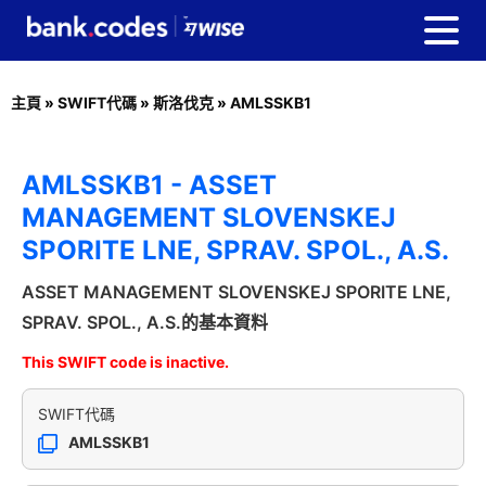
主頁
»
SWIFT代碼
»
斯洛伐克
»
AMLSSKB1
AMLSSKB1 - ASSET
MANAGEMENT SLOVENSKEJ
SPORITE LNE, SPRAV. SPOL., A.S.
ASSET MANAGEMENT SLOVENSKEJ SPORITE LNE,
SPRAV. SPOL., A.S.的基本資料
This SWIFT code is inactive.
SWIFT代碼
AMLSSKB1