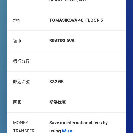
地址
TOMASIKOVA 48, FLOOR 5
城市
BRATISLAVA
銀行分行
郵遞區號
832 65
國家
斯洛伐克
MONEY
Save on international fees by
TRANSFER
using
Wise