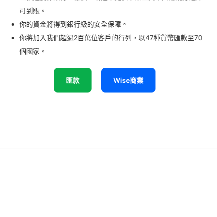
可到賬。
你的資金將得到銀行級的安全保障。
你將加入我們超過2百萬位客戶的行列，以47種貨幣匯款至70
個國家。
匯款
Wise商業