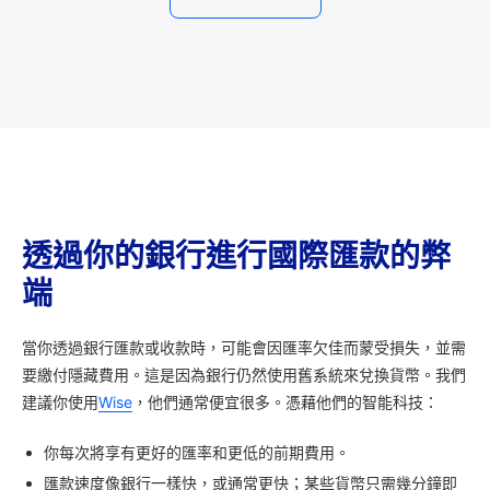
透過你的銀行進行國際匯款的弊
端
當你透過銀行匯款或收款時，可能會因匯率欠佳而蒙受損失，並需
要繳付隱藏費用。這是因為銀行仍然使用舊系統來兌換貨幣。我們
建議你使用
Wise
，他們通常便宜很多。憑藉他們的智能科技：
你每次將享有更好的匯率和更低的前期費用。
匯款速度像銀行一樣快，或通常更快；某些貨幣只需幾分鐘即