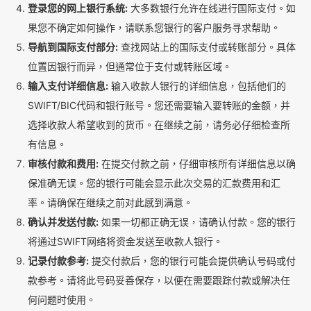
登录您的网上银行系统:
大多数银行允许在线进行国际支付。如
果您不确定如何操作，请联系您银行的客户服务寻求帮助。
导航到国际支付部分:
查找网站上的国际支付或转账部分。具体
位置因银行而异，但通常位于支付或转账区域。
输入支付详细信息:
输入收款人银行的详细信息，包括他们的
SWIFT/BIC代码和银行账号。您还需要输入要转账的金额，并
选择收款人希望收到的货币。在继续之前，请务必仔细检查所
有信息。
审核付款和费用:
在提交付款之前，仔细审核所有详细信息以确
保准确无误。您的银行可能会显示此次交易的汇款费用和汇
率。请确保在继续之前对此感到满意。
确认并发送付款:
如果一切都正确无误，请确认付款。您的银行
将通过SWIFT网络将资金发送至收款人银行。
记录付款参考:
提交付款后，您的银行可能会提供确认号码或付
款参考。请将此号码妥善保存，以便在需要跟踪付款或解决任
何问题时使用。