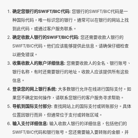
确定您银行的SWIFT/BIC代码:
您银行的SWIFT/BIC代码是一
种国际代码，唯一标识您的银行。通常可以在银行的网站上找
到此代码，或通过客户服务联系。
确定收款人银行的SWIFT/BIC代码:
您还需要收款人银行的
SWIFT/BIC代码。他们应该能够提供此信息。请确保仔细检查
以避免错误。
收集收款人的账户详细信息:
您需要收款人的全名、银行账号、
银行名称，有时还需要银行的地址。收款人应该提供所有这些
信息。
登录您的网上银行系统:
大多数银行允许在线进行国际支付。如
果您不确定如何操作，请联系您银行的客户服务寻求帮助。
导航到国际支付部分:
查找网站上的国际支付或转账部分。具体
位置因银行而异，但通常位于支付或转账区域。
输入支付详细信息:
输入收款人银行的详细信息，包括他们的
SWIFT/BIC代码和银行账号。您还需要输入要转账的金额，并