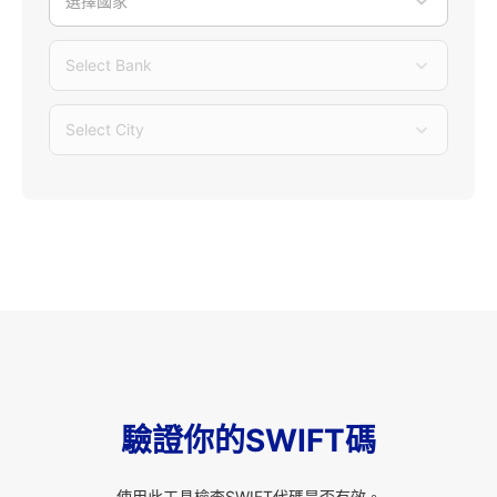
選擇國家
Select Bank
Select City
驗證你的SWIFT碼
使用此工具檢查SWIFT代碼是否有效。