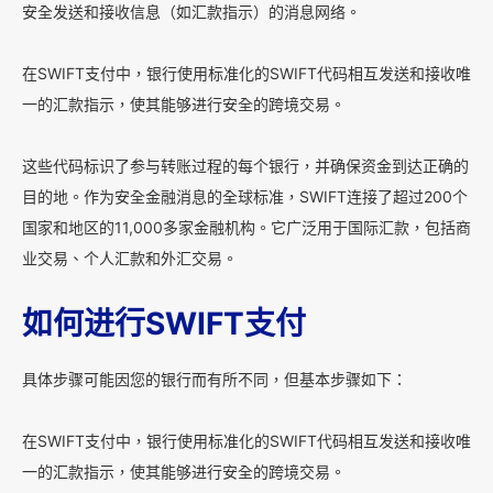
安全发送和接收信息（如汇款指示）的消息网络。
在SWIFT支付中，银行使用标准化的SWIFT代码相互发送和接收唯
一的汇款指示，使其能够进行安全的跨境交易。
这些代码标识了参与转账过程的每个银行，并确保资金到达正确的
目的地。作为安全金融消息的全球标准，SWIFT连接了超过200个
国家和地区的11,000多家金融机构。它广泛用于国际汇款，包括商
业交易、个人汇款和外汇交易。
如何进行SWIFT支付
具体步骤可能因您的银行而有所不同，但基本步骤如下：
在SWIFT支付中，银行使用标准化的SWIFT代码相互发送和接收唯
一的汇款指示，使其能够进行安全的跨境交易。