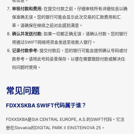
有信息。
审核付款和费用:
在提交付款之前，仔细审核所有详细信息以确
保准确无误。您的银行可能会显示此次交易的汇款费用和汇
率。请确保在继续之前对此感到满意。
确认并发送付款:
如果一切都正确无误，请确认付款。您的银行
将通过SWIFT网络将资金发送至收款人银行。
记录付款参考:
提交付款后，您的银行可能会提供确认号码或付
款参考。请将此号码妥善保存，以便在需要跟踪付款或解决任
何问题时使用。
常见问题
FDXXSKBA SWIFT代码属于谁？
FDXXSKBA是SIA CENTRAL EUROPE, A.S.的SWIFT代码。它注
册在Slovakia的DIGITAL PARK II EINSTEINOVA 25。