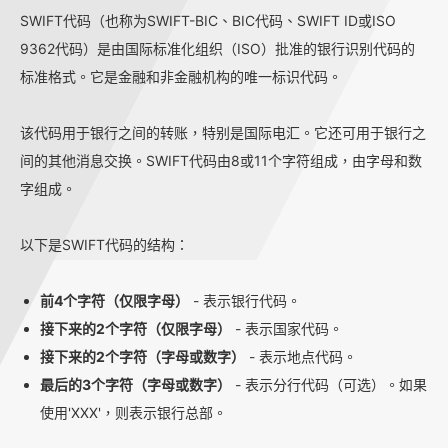
SWIFT代码（也称为SWIFT-BIC、BIC代码、SWIFT ID或ISO
9362代码）是由国际标准化组织（ISO）批准的银行识别代码的
标准格式。它是金融和非金融机构的唯一标识代码。
该代码用于银行之间的转账，特别是国际电汇。它还可用于银行之
间的其他消息交换。SWIFT代码由8或11个字符组成，由字母和数
字组成。
以下是SWIFT代码的结构：
前4个字符（仅限字母）
- 表示银行代码。
接下来的2个字符（仅限字母）
- 表示国家代码。
接下来的2个字符（字母或数字）
- 表示地点代码。
最后的3个字符（字母或数字）
- 表示分行代码（可选）。如果
使用'XXX'，则表示银行总部。