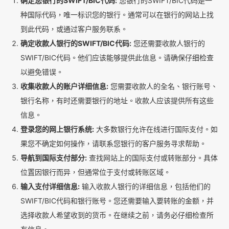
确定您银行的SWIFT/BIC代码:
您银行的SWIFT/BIC代码是一
种国际代码，唯一标识您的银行。通常可以在银行的网站上找
到此代码，或通过客户服务联系。
确定收款人银行的SWIFT/BIC代码:
您还需要收款人银行的
SWIFT/BIC代码。他们应该能够提供此信息。请确保仔细检查
以避免错误。
收集收款人的账户详细信息:
您需要收款人的全名、银行账号、
银行名称，有时还需要银行的地址。收款人应该提供所有这些
信息。
登录您的网上银行系统:
大多数银行允许在线进行国际支付。如
果您不确定如何操作，请联系您银行的客户服务寻求帮助。
导航到国际支付部分:
查找网站上的国际支付或转账部分。具体
位置因银行而异，但通常位于支付或转账区域。
输入支付详细信息:
输入收款人银行的详细信息，包括他们的
SWIFT/BIC代码和银行账号。您还需要输入要转账的金额，并
选择收款人希望收到的货币。在继续之前，请务必仔细检查所