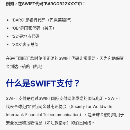
例如，在SWIFT代码“BARCGB22XXX”中：
“BARC”是银行代码（巴克莱银行）
“GB”是国家代码（英国）
“22”是地点代码
“XXX”表示总部。
在进行国际汇款时使用正确的SWIFT代码非常重要，因为它确保资
金到达正确的目的地。
什么是SWIFT支付？
SWIFT支付是通过SWIFT国际支付网络发送的国际电汇。SWIFT
代表全球范围银行间金融电讯协会（Society for Worldwide
Interbank Financial Telecommunication），是全球金融机构用于
安全发送和接收信息（如汇款指示）的消息网络。