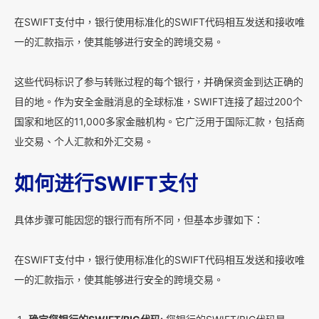
在SWIFT支付中，银行使用标准化的SWIFT代码相互发送和接收唯
一的汇款指示，使其能够进行安全的跨境交易。
这些代码标识了参与转账过程的每个银行，并确保资金到达正确的
目的地。作为安全金融消息的全球标准，SWIFT连接了超过200个
国家和地区的11,000多家金融机构。它广泛用于国际汇款，包括商
业交易、个人汇款和外汇交易。
如何进行SWIFT支付
具体步骤可能因您的银行而有所不同，但基本步骤如下：
在SWIFT支付中，银行使用标准化的SWIFT代码相互发送和接收唯
一的汇款指示，使其能够进行安全的跨境交易。