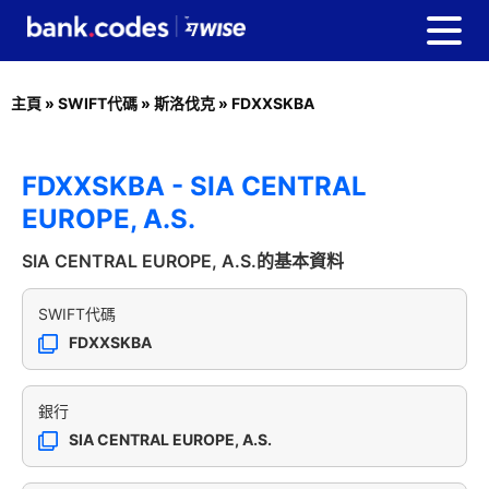
主頁
»
SWIFT代碼
»
斯洛伐克
»
FDXXSKBA
FDXXSKBA - SIA CENTRAL
EUROPE, A.S.
SIA CENTRAL EUROPE, A.S.的基本資料
SWIFT代碼
FDXXSKBA
銀行
SIA CENTRAL EUROPE, A.S.