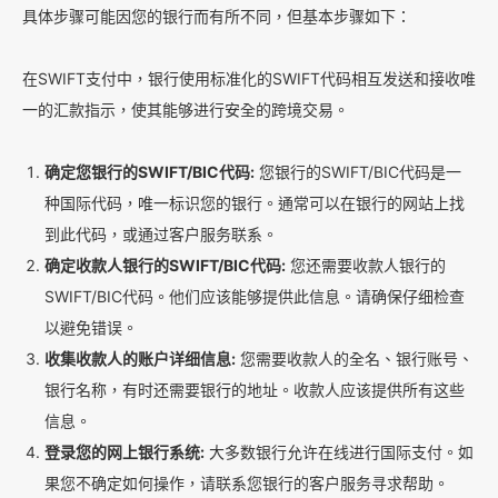
具体步骤可能因您的银行而有所不同，但基本步骤如下：
在SWIFT支付中，银行使用标准化的SWIFT代码相互发送和接收唯
一的汇款指示，使其能够进行安全的跨境交易。
确定您银行的SWIFT/BIC代码:
您银行的SWIFT/BIC代码是一
种国际代码，唯一标识您的银行。通常可以在银行的网站上找
到此代码，或通过客户服务联系。
确定收款人银行的SWIFT/BIC代码:
您还需要收款人银行的
SWIFT/BIC代码。他们应该能够提供此信息。请确保仔细检查
以避免错误。
收集收款人的账户详细信息:
您需要收款人的全名、银行账号、
银行名称，有时还需要银行的地址。收款人应该提供所有这些
信息。
登录您的网上银行系统:
大多数银行允许在线进行国际支付。如
果您不确定如何操作，请联系您银行的客户服务寻求帮助。