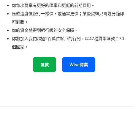
你每次將享有更好的匯率和更低的前期費用。
匯款速度像銀行一樣快，或通常更快；某些貨幣只需幾分鐘即
可到賬。
你的資金將得到銀行級的安全保障。
你將加入我們超過2百萬位客戶的行列，以47種貨幣匯款至70
個國家。
匯款
Wise商業