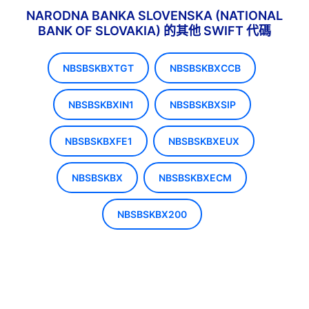
NARODNA BANKA SLOVENSKA (NATIONAL
BANK OF SLOVAKIA) 的其他 SWIFT 代碼
NBSBSKBXTGT
NBSBSKBXCCB
NBSBSKBXIN1
NBSBSKBXSIP
NBSBSKBXFE1
NBSBSKBXEUX
NBSBSKBX
NBSBSKBXECM
NBSBSKBX200