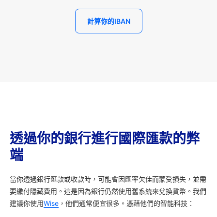
計算你的IBAN
透過你的銀行進行國際匯款的弊
端
當你透過銀行匯款或收款時，可能會因匯率欠佳而蒙受損失，並需
要繳付隱藏費用。這是因為銀行仍然使用舊系統來兌換貨幣。我們
建議你使用
Wise
，他們通常便宜很多。憑藉他們的智能科技：