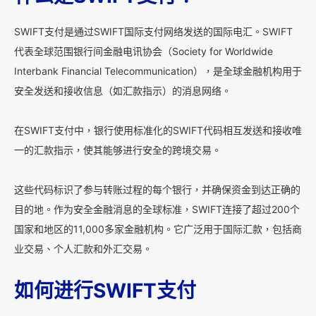
SWIFT支付是通过SWIFT国际支付网络发送的国际电汇。SWIFT
代表全球范围银行间金融电讯协会（Society for Worldwide
Interbank Financial Telecommunication），是全球金融机构用于
安全发送和接收信息（如汇款指示）的消息网络。
在SWIFT支付中，银行使用标准化的SWIFT代码相互发送和接收唯
一的汇款指示，使其能够进行安全的跨境交易。
这些代码标识了参与转账过程的每个银行，并确保资金到达正确的
目的地。作为安全金融消息的全球标准，SWIFT连接了超过200个
国家和地区的11,000多家金融机构。它广泛用于国际汇款，包括商
业交易、个人汇款和外汇交易。
如何进行SWIFT支付