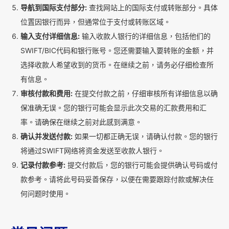
导航到国际支付部分:
查找网站上的国际支付或转账部分。具体
位置因银行而异，但通常位于支付或转账区域。
输入支付详细信息:
输入收款人银行的详细信息，包括他们的
SWIFT/BIC代码和银行账号。您还需要输入要转账的金额，并
选择收款人希望收到的货币。在继续之前，请务必仔细检查所
有信息。
审核付款和费用:
在提交付款之前，仔细审核所有详细信息以确
保准确无误。您的银行可能会显示此次交易的汇款费用和汇
率。请确保在继续之前对此感到满意。
确认并发送付款:
如果一切都正确无误，请确认付款。您的银行
将通过SWIFT网络将资金发送至收款人银行。
记录付款参考:
提交付款后，您的银行可能会提供确认号码或付
款参考。请将此号码妥善保存，以便在需要跟踪付款或解决任
何问题时使用。