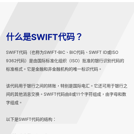
什么是SWIFT代码？
SWIFT代码（也称为SWIFT-BIC、BIC代码、SWIFT ID或ISO
9362代码）是由国际标准化组织（ISO）批准的银行识别代码的
标准格式。它是金融和非金融机构的唯一标识代码。
该代码用于银行之间的转账，特别是国际电汇。它还可用于银行之
间的其他消息交换。SWIFT代码由8或11个字符组成，由字母和数
字组成。
以下是SWIFT代码的结构：