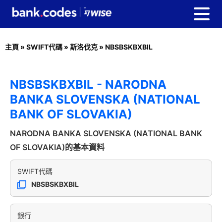
主頁
»
SWIFT代碼
»
斯洛伐克
»
NBSBSKBXBIL
NBSBSKBXBIL - NARODNA
BANKA SLOVENSKA (NATIONAL
BANK OF SLOVAKIA)
NARODNA BANKA SLOVENSKA (NATIONAL BANK
OF SLOVAKIA)的基本資料
SWIFT代碼
NBSBSKBXBIL
銀行