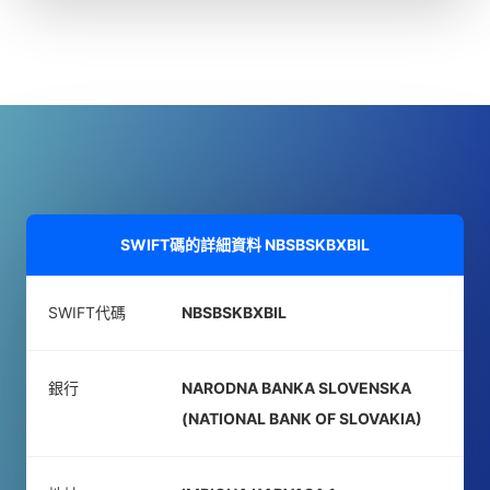
SWIFT碼的詳細資料
NBSBSKBXBIL
SWIFT代碼
NBSBSKBXBIL
銀行
NARODNA BANKA SLOVENSKA
(NATIONAL BANK OF SLOVAKIA)