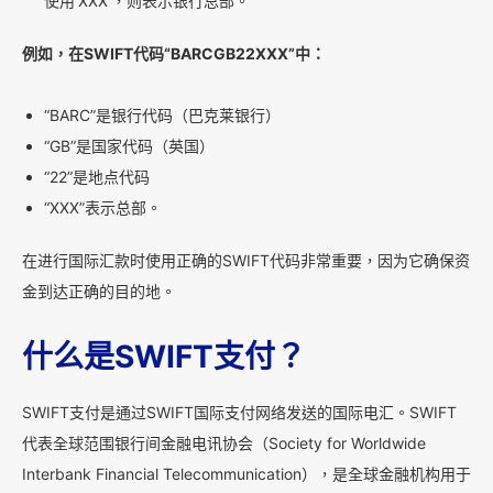
使用'XXX'，则表示银行总部。
例如，在SWIFT代码“BARCGB22XXX”中：
“BARC”是银行代码（巴克莱银行）
“GB”是国家代码（英国）
“22”是地点代码
“XXX”表示总部。
在进行国际汇款时使用正确的SWIFT代码非常重要，因为它确保资
金到达正确的目的地。
什么是SWIFT支付？
SWIFT支付是通过SWIFT国际支付网络发送的国际电汇。SWIFT
代表全球范围银行间金融电讯协会（Society for Worldwide
Interbank Financial Telecommunication），是全球金融机构用于