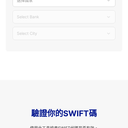
選擇國家
Select Bank
Select City
驗證你的SWIFT碼
使用此工具檢查SWIFT代碼是否有效。