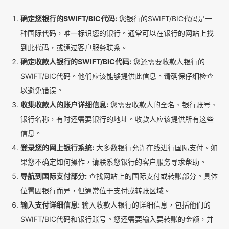
确定您银行的SWIFT/BIC代码:
您银行的SWIFT/BIC代码是一
种国际代码，唯一标识您的银行。通常可以在银行的网站上找
到此代码，或通过客户服务联系。
确定收款人银行的SWIFT/BIC代码:
您还需要收款人银行的
SWIFT/BIC代码。他们应该能够提供此信息。请确保仔细检查
以避免错误。
收集收款人的账户详细信息:
您需要收款人的全名、银行账号、
银行名称，有时还需要银行的地址。收款人应该提供所有这些
信息。
登录您的网上银行系统:
大多数银行允许在线进行国际支付。如
果您不确定如何操作，请联系您银行的客户服务寻求帮助。
导航到国际支付部分:
查找网站上的国际支付或转账部分。具体
位置因银行而异，但通常位于支付或转账区域。
输入支付详细信息:
输入收款人银行的详细信息，包括他们的
SWIFT/BIC代码和银行账号。您还需要输入要转账的金额，并