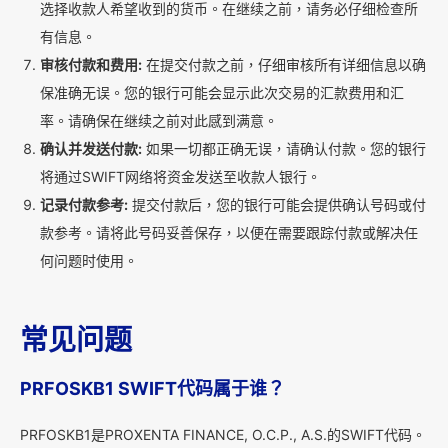
选择收款人希望收到的货币。在继续之前，请务必仔细检查所
有信息。
审核付款和费用:
在提交付款之前，仔细审核所有详细信息以确
保准确无误。您的银行可能会显示此次交易的汇款费用和汇
率。请确保在继续之前对此感到满意。
确认并发送付款:
如果一切都正确无误，请确认付款。您的银行
将通过SWIFT网络将资金发送至收款人银行。
记录付款参考:
提交付款后，您的银行可能会提供确认号码或付
款参考。请将此号码妥善保存，以便在需要跟踪付款或解决任
何问题时使用。
常见问题
PRFOSKB1 SWIFT代码属于谁？
PRFOSKB1是PROXENTA FINANCE, O.C.P., A.S.的SWIFT代码。