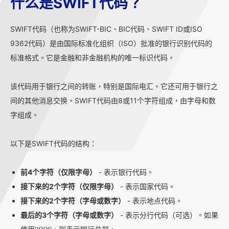
什么是SWIFT代码？
SWIFT代码（也称为SWIFT-BIC、BIC代码、SWIFT ID或ISO
9362代码）是由国际标准化组织（ISO）批准的银行识别代码的
标准格式。它是金融和非金融机构的唯一标识代码。
该代码用于银行之间的转账，特别是国际电汇。它还可用于银行之
间的其他消息交换。SWIFT代码由8或11个字符组成，由字母和数
字组成。
以下是SWIFT代码的结构：
前4个字符（仅限字母）
- 表示银行代码。
接下来的2个字符（仅限字母）
- 表示国家代码。
接下来的2个字符（字母或数字）
- 表示地点代码。
最后的3个字符（字母或数字）
- 表示分行代码（可选）。如果