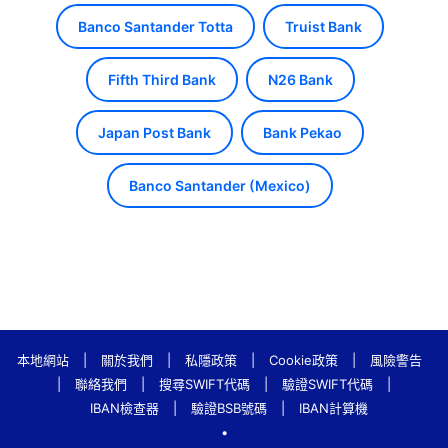
Banco Santander Totta
Truist Bank
Fifth Third Bank
N26 Bank
Japan Post Bank
Bank Pekao
Banco Santander (Mexico)
本地網站
|
關於我們
|
私隱政策
|
Cookie政策
|
風險警告
|
聯絡我們
|
搜尋SWIFT代碼
|
驗證SWIFT代碼
|
IBAN檢查器
|
驗證BSB號碼
|
IBAN計算機
•