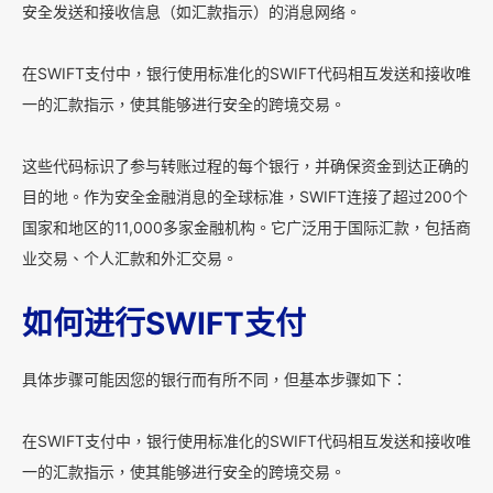
安全发送和接收信息（如汇款指示）的消息网络。
在SWIFT支付中，银行使用标准化的SWIFT代码相互发送和接收唯
一的汇款指示，使其能够进行安全的跨境交易。
这些代码标识了参与转账过程的每个银行，并确保资金到达正确的
目的地。作为安全金融消息的全球标准，SWIFT连接了超过200个
国家和地区的11,000多家金融机构。它广泛用于国际汇款，包括商
业交易、个人汇款和外汇交易。
如何进行SWIFT支付
具体步骤可能因您的银行而有所不同，但基本步骤如下：
在SWIFT支付中，银行使用标准化的SWIFT代码相互发送和接收唯
一的汇款指示，使其能够进行安全的跨境交易。