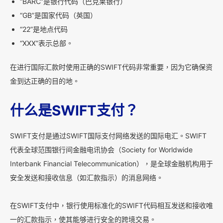
“BARC”是银行代码（巴克莱银行）
“GB”是国家代码（英国）
“22”是地点代码
“XXX”表示总部。
在进行国际汇款时使用正确的SWIFT代码非常重要，因为它确保资
金到达正确的目的地。
什么是SWIFT支付？
SWIFT支付是通过SWIFT国际支付网络发送的国际电汇。SWIFT
代表全球范围银行间金融电讯协会（Society for Worldwide
Interbank Financial Telecommunication），是全球金融机构用于
安全发送和接收信息（如汇款指示）的消息网络。
在SWIFT支付中，银行使用标准化的SWIFT代码相互发送和接收唯
一的汇款指示，使其能够进行安全的跨境交易。