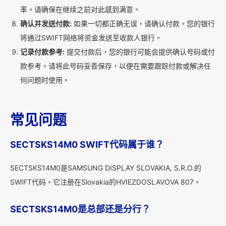
率。请确保在继续之前对此感到满意。
确认并发送付款:
如果一切都正确无误，请确认付款。您的银行
将通过SWIFT网络将资金发送至收款人银行。
记录付款参考:
提交付款后，您的银行可能会提供确认号码或付
款参考。请将此号码妥善保存，以便在需要跟踪付款或解决任
何问题时使用。
常见问题
SECTSKS14M0 SWIFT代码属于谁？
SECTSKS14M0是SAMSUNG DISPLAY SLOVAKIA, S.R.O.的
SWIFT代码。它注册在Slovakia的HVIEZDOSLAVOVA 807。
SECTSKS14M0是总部还是分行？