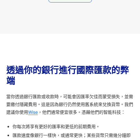
透過你的銀行進行國際匯款的弊
端
當你透過銀行匯款或收款時，可能會因匯率欠佳而蒙受損失，並需
要繳付隱藏費用。這是因為銀行仍然使用舊系統來兌換貨幣。我們
建議你使用
Wise
，他們通常便宜很多。憑藉他們的智能科技：
你每次將享有更好的匯率和更低的前期費用。
匯款速度像銀行一樣快，或通常更快；某些貨幣只需幾分鐘即