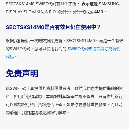
SECTSKS14M0 SWIFT代码有11个字符，
表示这是
SAMSUNG
DISPLAY SLOVAKIA, S.R.O.的分行。分行代码是
4M0。
SECTSKS14M0是否有效且仍在使用中？
根据我们最后一次的数据库更新，SECTSKS14M0不再是一个有效
的SWIFT代码。您可以使用我们的
SWIFT代码查询工具寻找替代
代码。
免责声明
此SWIFT碼工具提供的資料僅供參考。雖然我們盡力提供準確的資
料，但用戶必須承認，本網站對其準確性概不負責。只有你的銀行
可以確認銀行賬戶資料是否正確。如果你要繳付重要款項，而且時
間緊迫，我們建議你先與銀行聯絡。