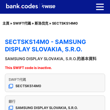
主頁
»
SWIFT代碼
»
斯洛伐克
»
SECTSKS14M0
SECTSKS14M0 - SAMSUNG
DISPLAY SLOVAKIA, S.R.O.
SAMSUNG DISPLAY SLOVAKIA, S.R.O.的基本資料
This SWIFT code is inactive.
SWIFT代碼
SECTSKS14M0
銀行
SAMSUNG DISPLAY SLOVAKIA, S.R.O.