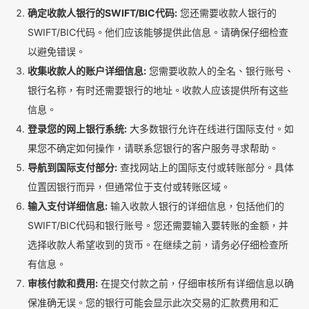
确定收款人银行的SWIFT/BIC代码:
您还需要收款人银行的
SWIFT/BIC代码。他们应该能够提供此信息。请确保仔细检查
以避免错误。
收集收款人的账户详细信息:
您需要收款人的全名、银行账号、
银行名称，有时还需要银行的地址。收款人应该提供所有这些
信息。
登录您的网上银行系统:
大多数银行允许在线进行国际支付。如
果您不确定如何操作，请联系您银行的客户服务寻求帮助。
导航到国际支付部分:
查找网站上的国际支付或转账部分。具体
位置因银行而异，但通常位于支付或转账区域。
输入支付详细信息:
输入收款人银行的详细信息，包括他们的
SWIFT/BIC代码和银行账号。您还需要输入要转账的金额，并
选择收款人希望收到的货币。在继续之前，请务必仔细检查所
有信息。
审核付款和费用:
在提交付款之前，仔细审核所有详细信息以确
保准确无误。您的银行可能会显示此次交易的汇款费用和汇