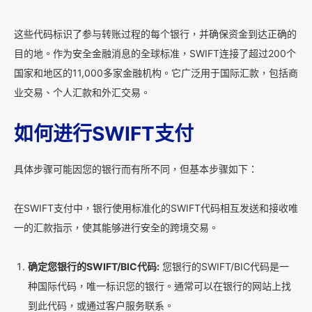
这些代码标识了参与转账过程的每个银行，并确保资金到达正确的
目的地。作为安全金融消息的全球标准，SWIFT连接了超过200个
国家和地区的11,000多家金融机构。它广泛用于国际汇款，包括商
业交易、个人汇款和外汇交易。
如何进行SWIFT支付
具体步骤可能因您的银行而有所不同，但基本步骤如下：
在SWIFT支付中，银行使用标准化的SWIFT代码相互发送和接收唯
一的汇款指示，使其能够进行安全的跨境交易。
确定您银行的SWIFT/BIC代码:
您银行的SWIFT/BIC代码是一
种国际代码，唯一标识您的银行。通常可以在银行的网站上找
到此代码，或通过客户服务联系。