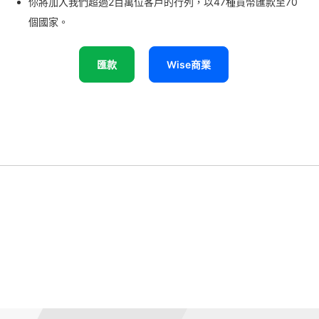
你將加入我們超過2百萬位客戶的行列，以47種貨幣匯款至70
個國家。
匯款
Wise商業