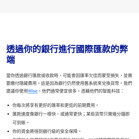
透過你的銀行進行國際匯款的弊
端
當你透過銀行匯款或收款時，可能會因匯率欠佳而蒙受損失，並需
要繳付隱藏費用。這是因為銀行仍然使用舊系統來兌換貨幣。我們
建議你使用
Wise
，他們通常便宜很多。憑藉他們的智能科技：
你每次將享有更好的匯率和更低的前期費用。
匯款速度像銀行一樣快，或通常更快；某些貨幣只需幾分鐘即
可到賬。
你的資金將得到銀行級的安全保障。