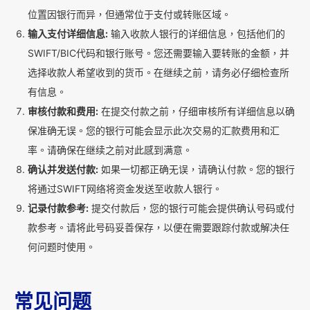
位置因银行而异，但通常位于支付或转账区域。
输入支付详细信息:
输入收款人银行的详细信息，包括他们的
SWIFT/BIC代码和银行账号。您还需要输入要转账的金额，并
选择收款人希望收到的货币。在继续之前，请务必仔细检查所
有信息。
审核付款和费用:
在提交付款之前，仔细审核所有详细信息以确
保准确无误。您的银行可能会显示此次交易的汇款费用和汇
率。请确保在继续之前对此感到满意。
确认并发送付款:
如果一切都正确无误，请确认付款。您的银行
将通过SWIFT网络将资金发送至收款人银行。
记录付款参考:
提交付款后，您的银行可能会提供确认号码或付
款参考。请将此号码妥善保存，以便在需要跟踪付款或解决任
何问题时使用。
常见问题