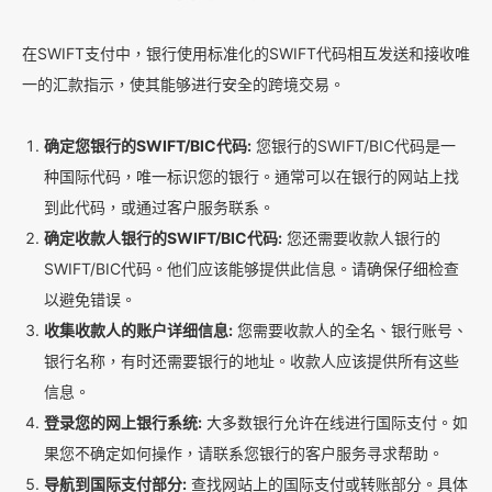
在SWIFT支付中，银行使用标准化的SWIFT代码相互发送和接收唯
一的汇款指示，使其能够进行安全的跨境交易。
确定您银行的SWIFT/BIC代码:
您银行的SWIFT/BIC代码是一
种国际代码，唯一标识您的银行。通常可以在银行的网站上找
到此代码，或通过客户服务联系。
确定收款人银行的SWIFT/BIC代码:
您还需要收款人银行的
SWIFT/BIC代码。他们应该能够提供此信息。请确保仔细检查
以避免错误。
收集收款人的账户详细信息:
您需要收款人的全名、银行账号、
银行名称，有时还需要银行的地址。收款人应该提供所有这些
信息。
登录您的网上银行系统:
大多数银行允许在线进行国际支付。如
果您不确定如何操作，请联系您银行的客户服务寻求帮助。
导航到国际支付部分:
查找网站上的国际支付或转账部分。具体