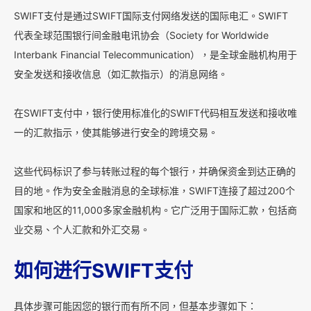
SWIFT支付是通过SWIFT国际支付网络发送的国际电汇。SWIFT
代表全球范围银行间金融电讯协会（Society for Worldwide
Interbank Financial Telecommunication），是全球金融机构用于
安全发送和接收信息（如汇款指示）的消息网络。
在SWIFT支付中，银行使用标准化的SWIFT代码相互发送和接收唯
一的汇款指示，使其能够进行安全的跨境交易。
这些代码标识了参与转账过程的每个银行，并确保资金到达正确的
目的地。作为安全金融消息的全球标准，SWIFT连接了超过200个
国家和地区的11,000多家金融机构。它广泛用于国际汇款，包括商
业交易、个人汇款和外汇交易。
如何进行SWIFT支付
具体步骤可能因您的银行而有所不同，但基本步骤如下：