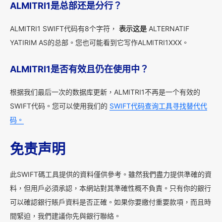
ALMITRI1是总部还是分行？
ALMITRI1 SWIFT代码有8个字符，
表示这是
ALTERNATIF
YATIRIM AS的总部。您也可能看到它写作ALMITRI1XXX。
ALMITRI1是否有效且仍在使用中？
根据我们最后一次的数据库更新，ALMITRI1不再是一个有效的
SWIFT代码。您可以使用我们的
SWIFT代码查询工具寻找替代代
码。
免责声明
此SWIFT碼工具提供的資料僅供參考。雖然我們盡力提供準確的資
料，但用戶必須承認，本網站對其準確性概不負責。只有你的銀行
可以確認銀行賬戶資料是否正確。如果你要繳付重要款項，而且時
間緊迫，我們建議你先與銀行聯絡。