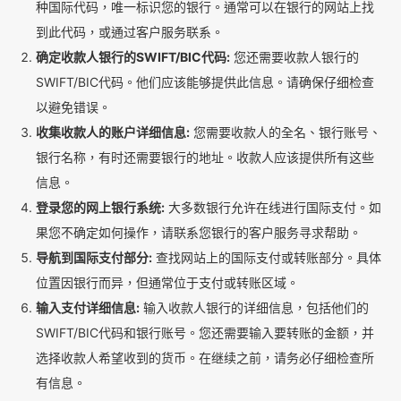
种国际代码，唯一标识您的银行。通常可以在银行的网站上找
到此代码，或通过客户服务联系。
确定收款人银行的SWIFT/BIC代码:
您还需要收款人银行的
SWIFT/BIC代码。他们应该能够提供此信息。请确保仔细检查
以避免错误。
收集收款人的账户详细信息:
您需要收款人的全名、银行账号、
银行名称，有时还需要银行的地址。收款人应该提供所有这些
信息。
登录您的网上银行系统:
大多数银行允许在线进行国际支付。如
果您不确定如何操作，请联系您银行的客户服务寻求帮助。
导航到国际支付部分:
查找网站上的国际支付或转账部分。具体
位置因银行而异，但通常位于支付或转账区域。
输入支付详细信息:
输入收款人银行的详细信息，包括他们的
SWIFT/BIC代码和银行账号。您还需要输入要转账的金额，并
选择收款人希望收到的货币。在继续之前，请务必仔细检查所
有信息。