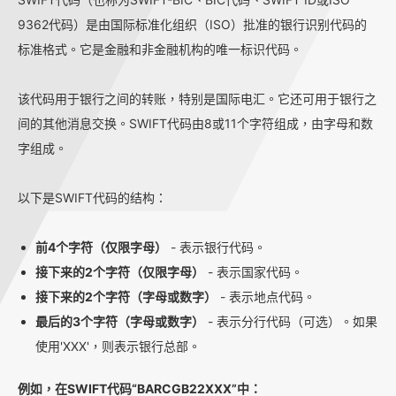
9362代码）是由国际标准化组织（ISO）批准的银行识别代码的
标准格式。它是金融和非金融机构的唯一标识代码。
该代码用于银行之间的转账，特别是国际电汇。它还可用于银行之
间的其他消息交换。SWIFT代码由8或11个字符组成，由字母和数
字组成。
以下是SWIFT代码的结构：
前4个字符（仅限字母）
- 表示银行代码。
接下来的2个字符（仅限字母）
- 表示国家代码。
接下来的2个字符（字母或数字）
- 表示地点代码。
最后的3个字符（字母或数字）
- 表示分行代码（可选）。如果
使用'XXX'，则表示银行总部。
例如，在SWIFT代码“BARCGB22XXX”中：