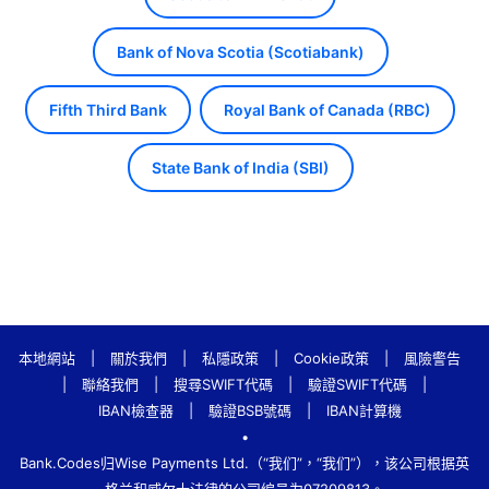
Bank of Nova Scotia (Scotiabank)
Fifth Third Bank
Royal Bank of Canada (RBC)
State Bank of India (SBI)
本地網站
|
關於我們
|
私隱政策
|
Cookie政策
|
風險警告
|
聯絡我們
|
搜尋SWIFT代碼
|
驗證SWIFT代碼
|
IBAN檢查器
|
驗證BSB號碼
|
IBAN計算機
•
Bank.Codes归Wise Payments Ltd.（“我们”，“我们”），该公司根据英