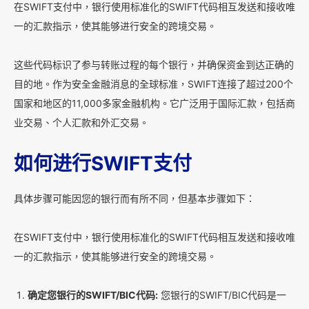
在SWIFT支付中，银行使用标准化的SWIFT代码相互发送和接收唯
一的汇款指示，使其能够进行安全的跨境交易。
这些代码标识了参与转账过程的每个银行，并确保资金到达正确的
目的地。作为安全金融消息的全球标准，SWIFT连接了超过200个
国家和地区的11,000多家金融机构。它广泛用于国际汇款，包括商
业交易、个人汇款和外汇交易。
如何进行SWIFT支付
具体步骤可能因您的银行而有所不同，但基本步骤如下：
在SWIFT支付中，银行使用标准化的SWIFT代码相互发送和接收唯
一的汇款指示，使其能够进行安全的跨境交易。
确定您银行的SWIFT/BIC代码:
您银行的SWIFT/BIC代码是一