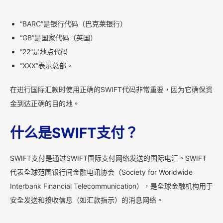
“BARC”是银行代码（巴克莱银行）
“GB”是国家代码（英国）
“22”是地点代码
“XXX”表示总部。
在进行国际汇款时使用正确的SWIFT代码非常重要，因为它确保资
金到达正确的目的地。
什么是SWIFT支付？
SWIFT支付是通过SWIFT国际支付网络发送的国际电汇。SWIFT
代表全球范围银行间金融电讯协会（Society for Worldwide
Interbank Financial Telecommunication），是全球金融机构用于
安全发送和接收信息（如汇款指示）的消息网络。