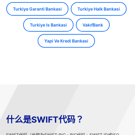
Turkiye Garanti Bankasi
Turkiye Halk Bankasi
Turkiye Is Bankasi
VakıfBank
Yapi Ve Kredi Bankasi
什么是SWIFT代码？
SWIFT代码（也称为SWIFT-BIC、BIC代码、SWIFT ID或ISO