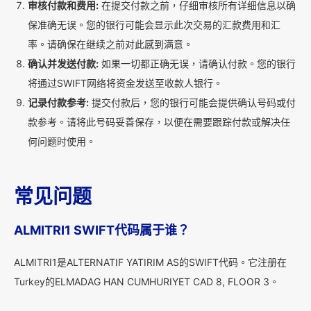
审核付款和费用:
在提交付款之前，仔细审核所有详细信息以确
保准确无误。您的银行可能会显示此次交易的汇款费用和汇
率。请确保在继续之前对此感到满意。
确认并发送付款:
如果一切都正确无误，请确认付款。您的银行
将通过SWIFT网络将资金发送至收款人银行。
记录付款参考:
提交付款后，您的银行可能会提供确认号码或付
款参考。请将此号码妥善保存，以便在需要跟踪付款或解决任
何问题时使用。
常见问题
ALMITRI1 SWIFT代码属于谁？
ALMITRI1是ALTERNATIF YATIRIM AS的SWIFT代码。它注册在
Turkey的ELMADAG HAN CUMHURIYET CAD 8, FLOOR 3。