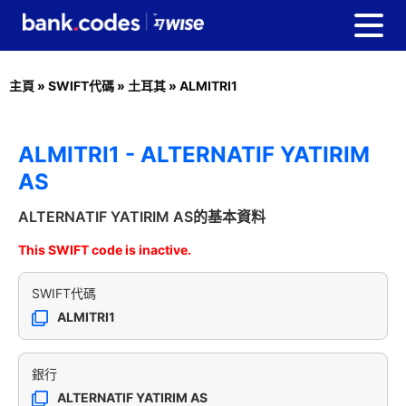
主頁
»
SWIFT代碼
»
土耳其
»
ALMITRI1
ALMITRI1 - ALTERNATIF YATIRIM
AS
ALTERNATIF YATIRIM AS的基本資料
This SWIFT code is inactive.
SWIFT代碼
ALMITRI1
銀行
ALTERNATIF YATIRIM AS