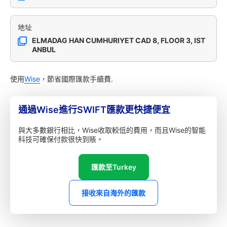
地址
ELMADAG HAN CUMHURIYET CAD 8, FLOOR 3, IST
ANBUL
使用
Wise
，節省國際匯款手續費.
通過Wise進行SWIFT匯款更快捷便宜
與大多數銀行相比，Wise收取較低的費用，而且Wise的智能
科技可確保付款很快到賬。
匯款至Turkey
接收來自海外的匯款