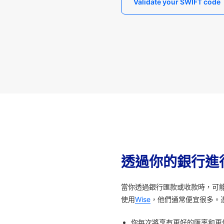
Validate your SWIFT code
透過你的銀行進
當你透過銀行匯款或收款時，可
使用
Wise
，他們通常便宜很多。
你每次將享有更好的匯率和更