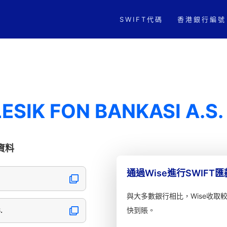
SWIFT代碼
香港銀行編號
LESIK FON BANKASI A.S.
本資料
通過Wise進行SWIFT
與大多數銀行相比，Wise收取
.
快到賬。