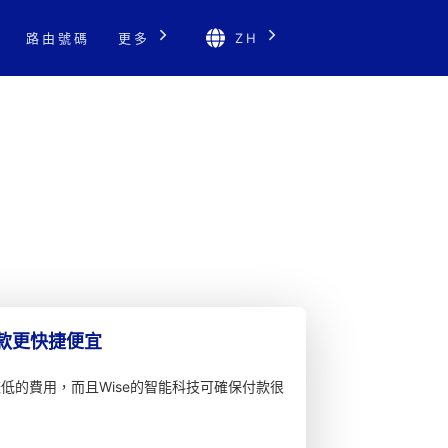
路由號碼
更多
ZH
匯款更快捷便宜
較低的費用，而且Wise的智能科技可確保付款很