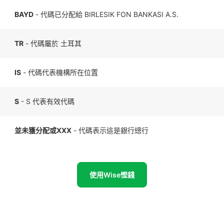
BAYD
- 代碼已分配給 BIRLESIK FON BANKASI A.S.
TR
- 代碼屬於 土耳其
IS
- 代碼代表機構所在位置
S
- S 代表有效代碼
並未獲分配或XXX
- 代碼表示這是銀行總行
使用Wise慳錢