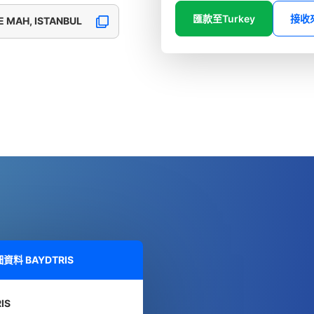
匯款至Turkey
接收
 MAH, ISTANBUL
細資料
BAYDTRIS
IS