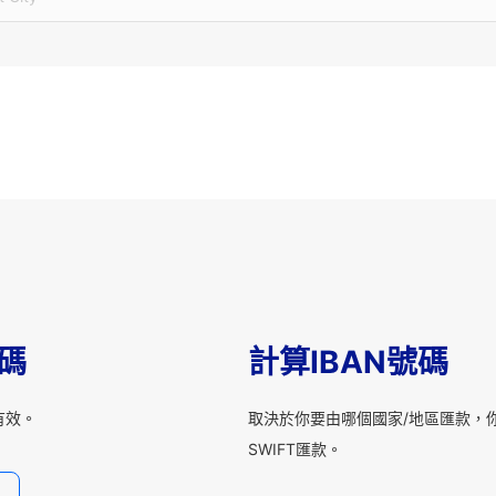
T碼
計算IBAN號碼
有效。
取決於你要由哪個國家/地區匯款，你
SWIFT匯款。