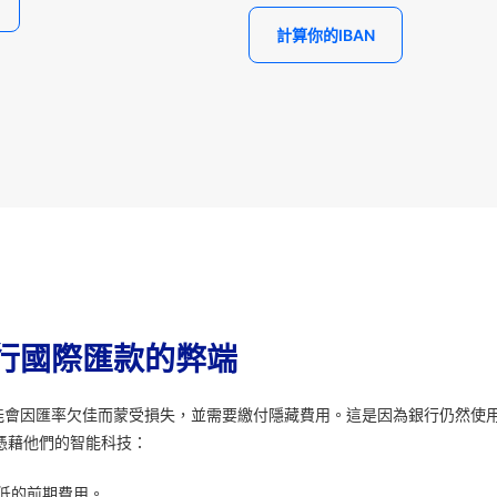
計算你的IBAN
行國際匯款的弊端
能會因匯率欠佳而蒙受損失，並需要繳付隱藏費用。這是因為銀行仍然使
憑藉他們的智能科技：
低的前期費用。