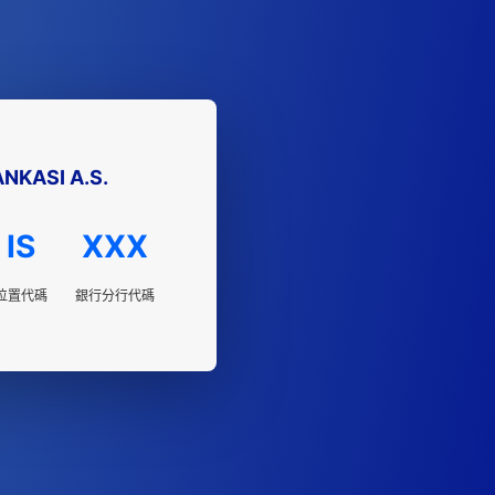
ANKASI A.S.
IS
XXX
位置代碼
銀行分行代碼