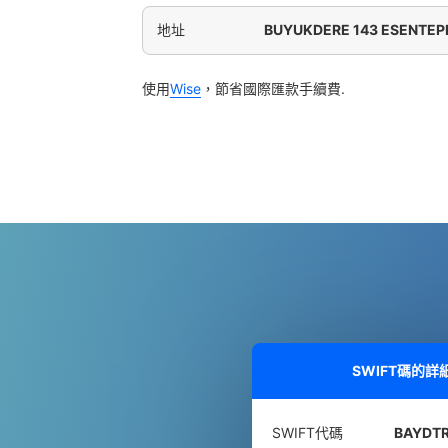
地址
BUYUKDERE 143 ESENTEPE
使用
Wise
，節省國際匯款手續費.
SWIFT碼的詳
SWIFT代碼
BAYDTR