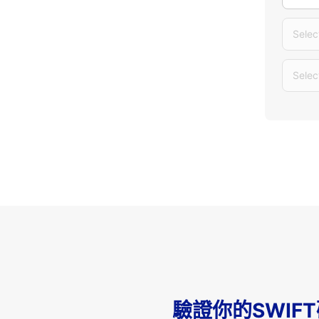
Selec
Selec
驗證你的SWIF