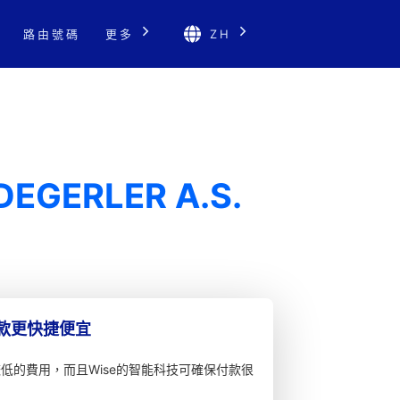
路由號碼
更多
ZH
DEGERLER A.S.
匯款更快捷便宜
較低的費用，而且Wise的智能科技可確保付款很