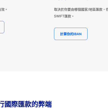
有效。
取決於你要由哪個國家/地區匯款，你
SWIFT匯款。
計算你的IBAN
行國際匯款的弊端