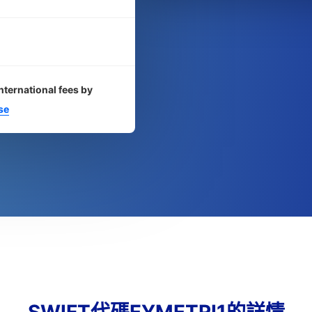
nternational fees by
se