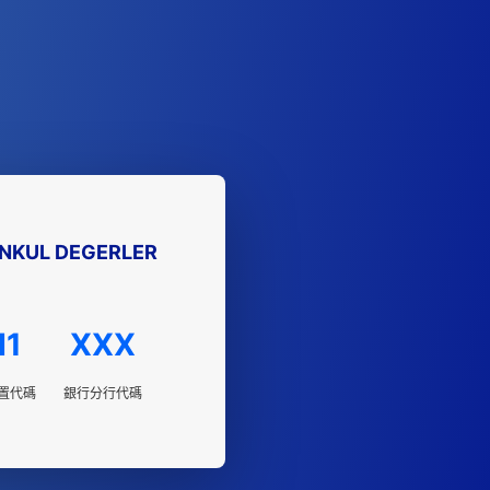
ENKUL DEGERLER
I1
XXX
置代碼
銀行分行代碼