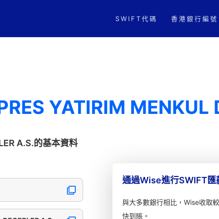
SWIFT代碼
香港銀行編號
PRES YATIRIM MENKUL 
ERLER A.S.的基本資料
通過Wise進行SWIFT
與大多數銀行相比，Wise收取
快到賬。