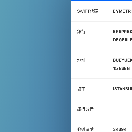
SWIFT代碼
EYMETRI
銀行
EKSPRES
DEGERLER
地址
BUEYUEK
15 ESEN
城市
ISTANBU
銀行分行
郵遞區號
34394