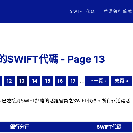
SWIFT代碼
香港銀行編號
WIFT代碼 - Page 13
12
13
14
15
16
17
...
下一頁 ›
末頁 »
已連接到SWIFT網絡的活躍會員之SWIFT代碼。所有非活躍活
銀行分行
SWIFT代碼