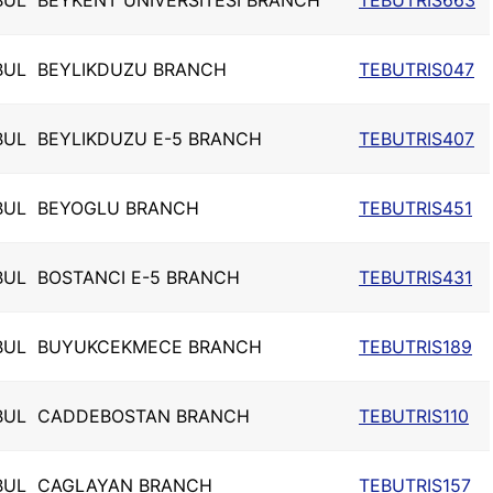
BUL
BEYKENT UNIVERSITESI BRANCH
TEBUTRIS663
BUL
BEYLIKDUZU BRANCH
TEBUTRIS047
BUL
BEYLIKDUZU E-5 BRANCH
TEBUTRIS407
BUL
BEYOGLU BRANCH
TEBUTRIS451
BUL
BOSTANCI E-5 BRANCH
TEBUTRIS431
BUL
BUYUKCEKMECE BRANCH
TEBUTRIS189
BUL
CADDEBOSTAN BRANCH
TEBUTRIS110
BUL
CAGLAYAN BRANCH
TEBUTRIS157