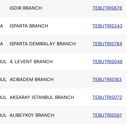
IGDIR BRANCH
TEBUTRIS678
TA
ISPARTA BRANCH
TEBUTRIS243
TA
ISPARTA DEMIRALAY BRANCH
TEBUTRIS784
BUL
4. LEVENT BRANCH
TEBUTRIS049
BUL
ACIBADEM BRANCH
TEBUTRIS183
BUL
AKSARAY ISTANBUL BRANCH
TEBUTRIS072
BUL
ALIBEYKOY BRANCH
TEBUTRIS561