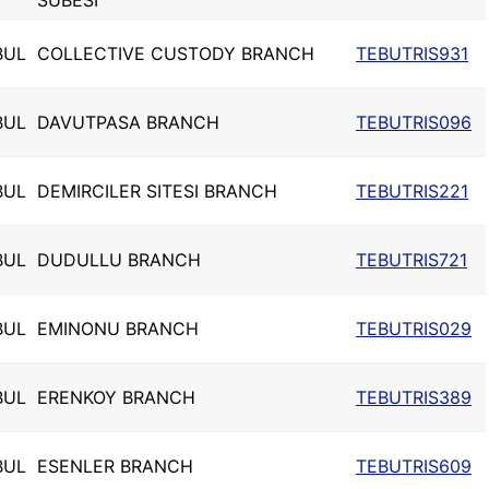
SUBESI
BUL
COLLECTIVE CUSTODY BRANCH
TEBUTRIS931
BUL
DAVUTPASA BRANCH
TEBUTRIS096
BUL
DEMIRCILER SITESI BRANCH
TEBUTRIS221
BUL
DUDULLU BRANCH
TEBUTRIS721
BUL
EMINONU BRANCH
TEBUTRIS029
BUL
ERENKOY BRANCH
TEBUTRIS389
BUL
ESENLER BRANCH
TEBUTRIS609