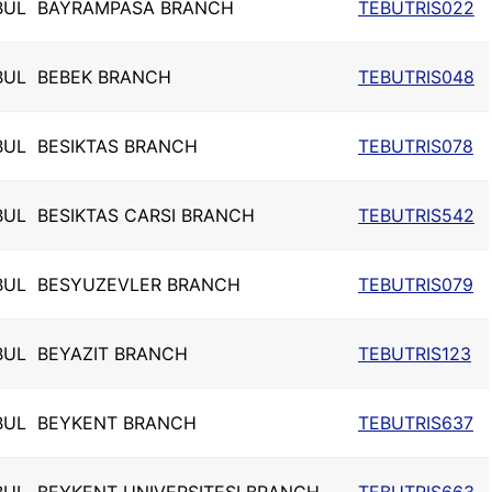
BUL
BAYRAMPASA BRANCH
TEBUTRIS022
BUL
BEBEK BRANCH
TEBUTRIS048
BUL
BESIKTAS BRANCH
TEBUTRIS078
BUL
BESIKTAS CARSI BRANCH
TEBUTRIS542
BUL
BESYUZEVLER BRANCH
TEBUTRIS079
BUL
BEYAZIT BRANCH
TEBUTRIS123
BUL
BEYKENT BRANCH
TEBUTRIS637