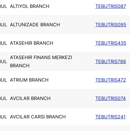
BUL
ALTIYOL BRANCH
TEBUTRIS087
BUL
ALTUNIZADE BRANCH
TEBUTRIS095
BUL
ATASEHIR BRANCH
TEBUTRIS435
ATASEHIR FINANS MERKEZI
BUL
TEBUTRIS788
BRANCH
BUL
ATRIUM BRANCH
TEBUTRIS472
BUL
AVCILAR BRANCH
TEBUTRIS074
BUL
AVCILAR CARSI BRANCH
TEBUTRIS241