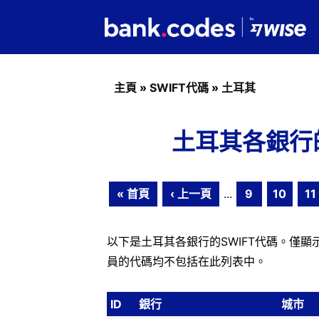
主頁
»
SWIFT代碼
»
土耳其
土耳其各銀行的S
« 首頁
‹ 上一頁
...
9
10
11
以下是土耳其各銀行的SWIFT代碼。僅顯示
員的代碼均不包括在此列表中。
ID
銀行
城市