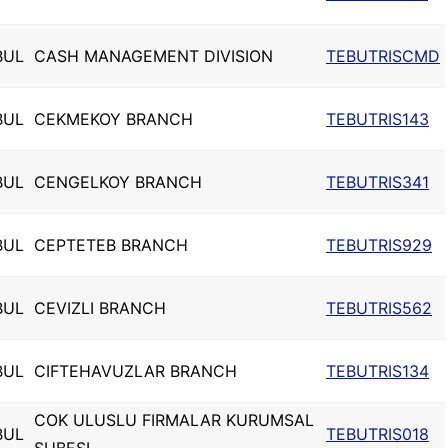
BUL
CASH MANAGEMENT DIVISION
TEBUTRISCMD
BUL
CEKMEKOY BRANCH
TEBUTRIS143
BUL
CENGELKOY BRANCH
TEBUTRIS341
BUL
CEPTETEB BRANCH
TEBUTRIS929
BUL
CEVIZLI BRANCH
TEBUTRIS562
BUL
CIFTEHAVUZLAR BRANCH
TEBUTRIS134
COK ULUSLU FIRMALAR KURUMSAL
BUL
TEBUTRIS018