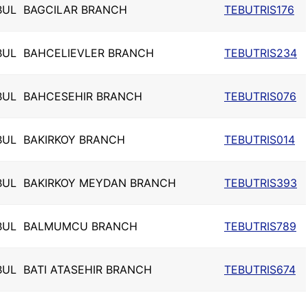
BUL
BAGCILAR BRANCH
TEBUTRIS176
BUL
BAHCELIEVLER BRANCH
TEBUTRIS234
BUL
BAHCESEHIR BRANCH
TEBUTRIS076
BUL
BAKIRKOY BRANCH
TEBUTRIS014
BUL
BAKIRKOY MEYDAN BRANCH
TEBUTRIS393
BUL
BALMUMCU BRANCH
TEBUTRIS789
BUL
BATI ATASEHIR BRANCH
TEBUTRIS674