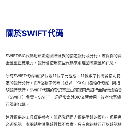
關於SWIFT代碼
SWIFT/BIC代碼用於識別國際匯款的指定銀行及分行，確保你的資
金匯至正確地方。銀行會使用這些代碼來處理國際電匯和訊息。
所有SWIFT代碼均由8個或11個字元組成。11位數字代碼會指明特
定的銀行分行，而8位數字代碼（或以「XXX」結尾的代碼）則指
明銀行總行。SWIFT代碼的登記事宜由環球同業銀行金融電訊協會
（SWIFT）負責。SWIFT一詞經常會與BIC交替使用，後者代表銀
行識別代碼。
這裡提供的工具僅供參考。雖然我們盡力提供準確的資料，但用戶
必須承認，本網站對其準確性概不負責。只有你的銀行可以確認銀