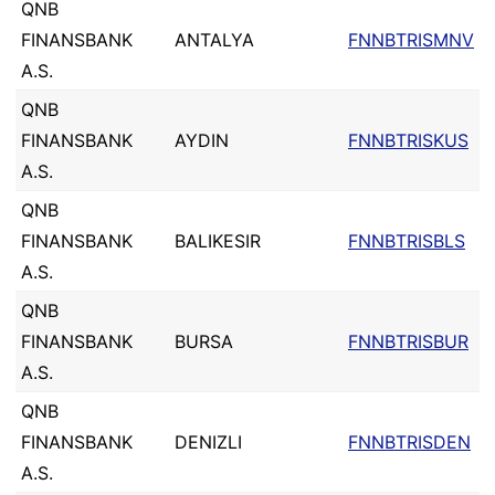
QNB
FINANSBANK
ANTALYA
FNNBTRISMNV
A.S.
QNB
FINANSBANK
AYDIN
FNNBTRISKUS
A.S.
QNB
FINANSBANK
BALIKESIR
FNNBTRISBLS
A.S.
QNB
FINANSBANK
BURSA
FNNBTRISBUR
A.S.
QNB
FINANSBANK
DENIZLI
FNNBTRISDEN
A.S.