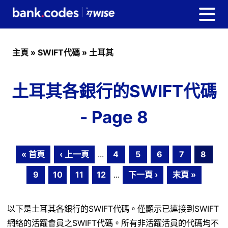
主頁
»
SWIFT代碼
»
土耳其
土耳其各銀行的SWIFT代碼
- Page 8
« 首頁
‹ 上一頁
...
4
5
6
7
8
9
10
11
12
...
下一頁 ›
末頁 »
以下是土耳其各銀行的SWIFT代碼。僅顯示已連接到SWIFT
網絡的活躍會員之SWIFT代碼。所有非活躍活員的代碼均不