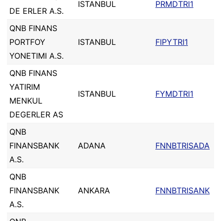
ISTANBUL
PRMDTRI1
DE ERLER A.S.
QNB FINANS
PORTFOY
ISTANBUL
FIPYTRI1
YONETIMI A.S.
QNB FINANS
YATIRIM
ISTANBUL
FYMDTRI1
MENKUL
DEGERLER AS
QNB
FINANSBANK
ADANA
FNNBTRISADA
A.S.
QNB
FINANSBANK
ANKARA
FNNBTRISANK
A.S.