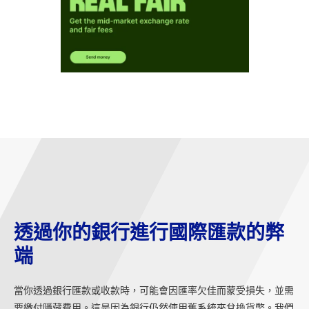
透過你的銀行進行國際匯款的弊
端
當你透過銀行匯款或收款時，可能會因匯率欠佳而蒙受損失，並需
要繳付隱藏費用。這是因為銀行仍然使用舊系統來兌換貨幣。我們