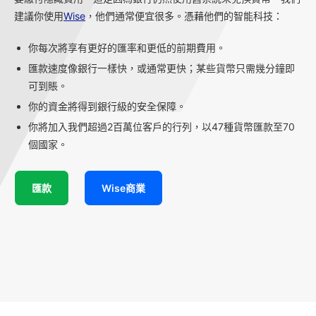
建議你使用
Wise
，他們通常便宜很多。憑藉他們的智能科技：
你每次將享有更好的匯率和更低的前期費用。
匯款速度像銀行一樣快，或通常更快；某些貨幣只需幾分鐘即
可到賬。
你的資金將得到銀行級的安全保障。
你將加入我們超過2百萬位客戶的行列，以47種貨幣匯款至70
個國家。
匯款
Wise商業