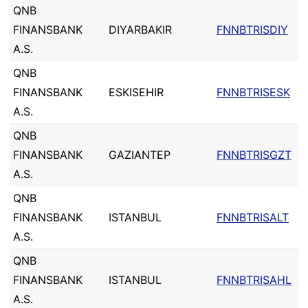
QNB
FINANSBANK
DIYARBAKIR
FNNBTRISDIY
A.S.
QNB
FINANSBANK
ESKISEHIR
FNNBTRISESK
A.S.
QNB
FINANSBANK
GAZIANTEP
FNNBTRISGZT
A.S.
QNB
FINANSBANK
ISTANBUL
FNNBTRISALT
A.S.
QNB
FINANSBANK
ISTANBUL
FNNBTRISAHL
A.S.