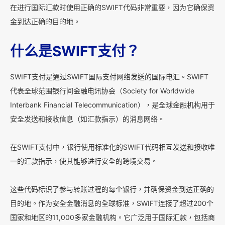
在进行国际汇款时使用正确的SWIFT代码非常重要，因为它确保资
金到达正确的目的地。
什么是SWIFT支付？
SWIFT支付是通过SWIFT国际支付网络发送的国际电汇。SWIFT
代表全球范围银行间金融电讯协会（Society for Worldwide
Interbank Financial Telecommunication），是全球金融机构用于
安全发送和接收信息（如汇款指示）的消息网络。
在SWIFT支付中，银行使用标准化的SWIFT代码相互发送和接收唯
一的汇款指示，使其能够进行安全的跨境交易。
这些代码标识了参与转账过程的每个银行，并确保资金到达正确的
目的地。作为安全金融消息的全球标准，SWIFT连接了超过200个
国家和地区的11,000多家金融机构。它广泛用于国际汇款，包括商