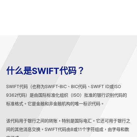
什么是SWIFT代码？
SWIFT代码（也称为SWIFT-BIC、BIC代码、SWIFT ID或ISO
9362代码）是由国际标准化组织（ISO）批准的银行识别代码的
标准格式。它是金融和非金融机构的唯一标识代码。
该代码用于银行之间的转账，特别是国际电汇。它还可用于银行之
间的其他消息交换。SWIFT代码由8或11个字符组成，由字母和数