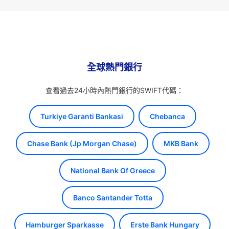
全球熱門銀行
查看過去24小時內熱門銀行的SWIFT代碼：
Turkiye Garanti Bankasi
Chebanca
Chase Bank (Jp Morgan Chase)
MKB Bank
National Bank Of Greece
Banco Santander Totta
Hamburger Sparkasse
Erste Bank Hungary