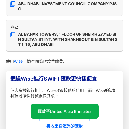
ABU DHABI INVESTMENT COUNCIL COMPANY PJS
C
地址
AL BAHAR TOWERS, 1 FLOOR GF SHEIKH ZAYED BI
N SULTAN ST INT. WITH SHAKHBOUT BIN SULTAN S
T 1, 19, ABU DHABI
使用
Wise
，節省國際匯款手續費.
通過Wise進行SWIFT匯款更快捷便宜
與大多數銀行相比，Wise收取較低的費用，而且Wise的智能
科技可確保付款很快到賬。
匯款至United Arab Emirates
接收來自海外的匯款