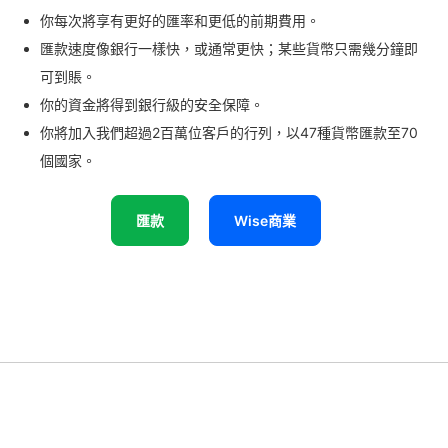
你每次將享有更好的匯率和更低的前期費用。
匯款速度像銀行一樣快，或通常更快；某些貨幣只需幾分鐘即
可到賬。
你的資金將得到銀行級的安全保障。
你將加入我們超過2百萬位客戶的行列，以47種貨幣匯款至70
個國家。
匯款
Wise商業