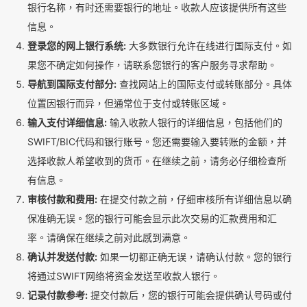
银行名称，有时还需要银行的地址。收款人应该提供所有这些
信息。
登录您的网上银行系统:
大多数银行允许在线进行国际支付。如
果您不确定如何操作，请联系您银行的客户服务寻求帮助。
导航到国际支付部分:
查找网站上的国际支付或转账部分。具体
位置因银行而异，但通常位于支付或转账区域。
输入支付详细信息:
输入收款人银行的详细信息，包括他们的
SWIFT/BIC代码和银行账号。您还需要输入要转账的金额，并
选择收款人希望收到的货币。在继续之前，请务必仔细检查所
有信息。
审核付款和费用:
在提交付款之前，仔细审核所有详细信息以确
保准确无误。您的银行可能会显示此次交易的汇款费用和汇
率。请确保在继续之前对此感到满意。
确认并发送付款:
如果一切都正确无误，请确认付款。您的银行
将通过SWIFT网络将资金发送至收款人银行。
记录付款参考:
提交付款后，您的银行可能会提供确认号码或付