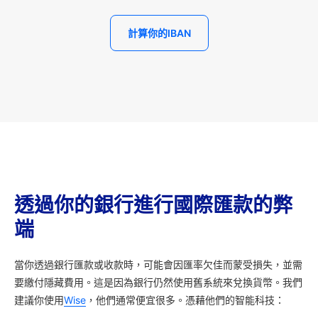
計算你的IBAN
透過你的銀行進行國際匯款的弊
端
當你透過銀行匯款或收款時，可能會因匯率欠佳而蒙受損失，並需
要繳付隱藏費用。這是因為銀行仍然使用舊系統來兌換貨幣。我們
建議你使用
Wise
，他們通常便宜很多。憑藉他們的智能科技：