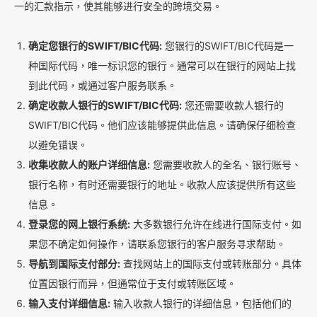
一的汇款指示，使其能够进行安全的跨境交易。
确定您银行的SWIFT/BIC代码:
您银行的SWIFT/BIC代码是一
种国际代码，唯一标识您的银行。通常可以在银行的网站上找
到此代码，或通过客户服务联系。
确定收款人银行的SWIFT/BIC代码:
您还需要收款人银行的
SWIFT/BIC代码。他们应该能够提供此信息。请确保仔细检查
以避免错误。
收集收款人的账户详细信息:
您需要收款人的全名、银行账号、
银行名称，有时还需要银行的地址。收款人应该提供所有这些
信息。
登录您的网上银行系统:
大多数银行允许在线进行国际支付。如
果您不确定如何操作，请联系您银行的客户服务寻求帮助。
导航到国际支付部分:
查找网站上的国际支付或转账部分。具体
位置因银行而异，但通常位于支付或转账区域。
输入支付详细信息:
输入收款人银行的详细信息，包括他们的