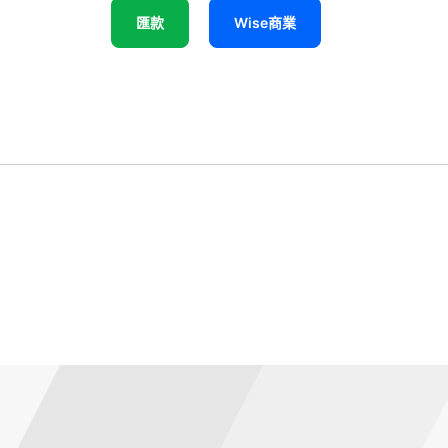
匯款
Wise商業