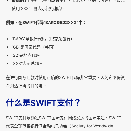
最后的3个字符（字母或数字）
- 表示分行代码（可选）。如果
使用'XXX'，则表示银行总部。
例如，在SWIFT代码“BARCGB22XXX”中：
“BARC”是银行代码（巴克莱银行）
“GB”是国家代码（英国）
“22”是地点代码
“XXX”表示总部。
在进行国际汇款时使用正确的SWIFT代码非常重要，因为它确保资
金到达正确的目的地。
什么是SWIFT支付？
SWIFT支付是通过SWIFT国际支付网络发送的国际电汇。SWIFT
代表全球范围银行间金融电讯协会（Society for Worldwide