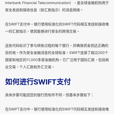
Interbank Financial Telecommunication），是全球金融机构用于
安全发送和接收信息（如汇款指示）的消息网络。
在SWIFT支付中，银行使用标准化的SWIFT代码相互发送和接收唯
一的汇款指示，使其能够进行安全的跨境交易。
这些代码标识了参与转账过程的每个银行，并确保资金到达正确的
目的地。作为安全金融消息的全球标准，SWIFT连接了超过200个
国家和地区的11,000多家金融机构。它广泛用于国际汇款，包括商
业交易、个人汇款和外汇交易。
如何进行SWIFT支付
具体步骤可能因您的银行而有所不同，但基本步骤如下：
在SWIFT支付中，银行使用标准化的SWIFT代码相互发送和接收唯