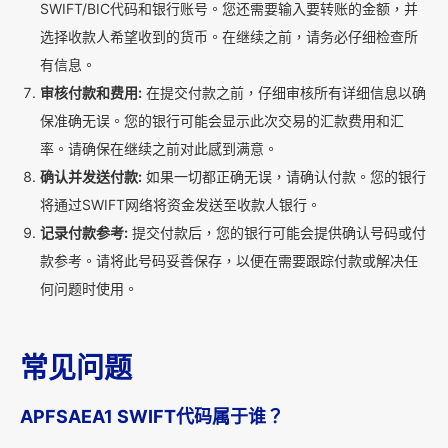
SWIFT/BIC代码和银行账号。您还需要输入要转账的金额，并
选择收款人希望收到的货币。在继续之前，请务必仔细检查所
有信息。
审核付款和费用:
在提交付款之前，仔细审核所有详细信息以确
保准确无误。您的银行可能会显示此次交易的汇款费用和汇
率。请确保在继续之前对此感到满意。
确认并发送付款:
如果一切都正确无误，请确认付款。您的银行
将通过SWIFT网络将资金发送至收款人银行。
记录付款参考:
提交付款后，您的银行可能会提供确认号码或付
款参考。请将此号码妥善保存，以便在需要跟踪付款或解决任
何问题时使用。
常见问题
APFSAEA1 SWIFT代码属于谁？