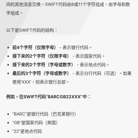
间的其他消息交换。SWIFT代码由8或11个字符组成，由字母和数
字组成。
以下是SWIFT代码的结构：
前4个字符（仅限字母）
- 表示银行代码。
接下来的2个字符（仅限字母）
- 表示国家代码。
接下来的2个字符（字母或数字）
- 表示地点代码。
最后的3个字符（字母或数字）
- 表示分行代码（可选）。如果
使用'XXX'，则表示银行总部。
例如，在SWIFT代码“BARCGB22XXX”中：
“BARC”是银行代码（巴克莱银行）
“GB”是国家代码（英国）
“22”是地点代码