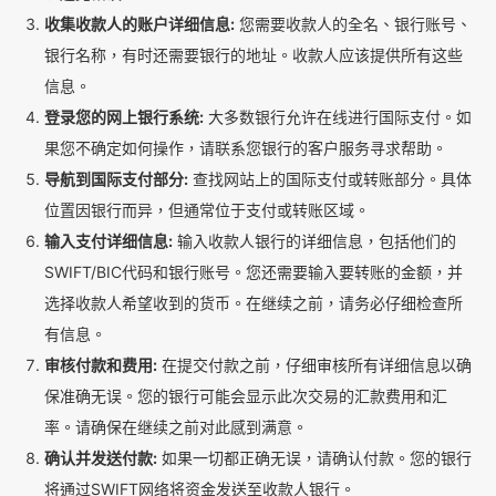
收集收款人的账户详细信息:
您需要收款人的全名、银行账号、
银行名称，有时还需要银行的地址。收款人应该提供所有这些
信息。
登录您的网上银行系统:
大多数银行允许在线进行国际支付。如
果您不确定如何操作，请联系您银行的客户服务寻求帮助。
导航到国际支付部分:
查找网站上的国际支付或转账部分。具体
位置因银行而异，但通常位于支付或转账区域。
输入支付详细信息:
输入收款人银行的详细信息，包括他们的
SWIFT/BIC代码和银行账号。您还需要输入要转账的金额，并
选择收款人希望收到的货币。在继续之前，请务必仔细检查所
有信息。
审核付款和费用:
在提交付款之前，仔细审核所有详细信息以确
保准确无误。您的银行可能会显示此次交易的汇款费用和汇
率。请确保在继续之前对此感到满意。
确认并发送付款:
如果一切都正确无误，请确认付款。您的银行
将通过SWIFT网络将资金发送至收款人银行。