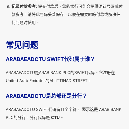
记录付款参考:
提交付款后，您的银行可能会提供确认号码或付
款参考。请将此号码妥善保存，以便在需要跟踪付款或解决任
何问题时使用。
常见问题
ARABAEADCTU SWIFT代码属于谁？
ARABAEADCTU是ARAB BANK PLC的SWIFT代码。它注册在
United Arab Emirates的AL ITTIHAD STREET。
ARABAEADCTU是总部还是分行？
ARABAEADCTU SWIFT代码有11个字符，
表示这是
ARAB BANK
PLC的分行。分行代码是
CTU。