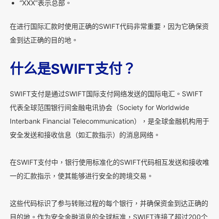
“XXX”表示总部。
在进行国际汇款时使用正确的SWIFT代码非常重要，因为它确保资
金到达正确的目的地。
什么是SWIFT支付？
SWIFT支付是通过SWIFT国际支付网络发送的国际电汇。SWIFT
代表全球范围银行间金融电讯协会（Society for Worldwide
Interbank Financial Telecommunication），是全球金融机构用于
安全发送和接收信息（如汇款指示）的消息网络。
在SWIFT支付中，银行使用标准化的SWIFT代码相互发送和接收唯
一的汇款指示，使其能够进行安全的跨境交易。
这些代码标识了参与转账过程的每个银行，并确保资金到达正确的
目的地。作为安全金融消息的全球标准，SWIFT连接了超过200个