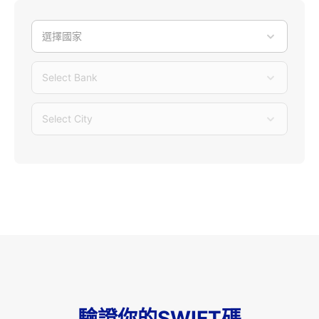
選擇國家
Select Bank
Select City
驗證你的SWIFT碼