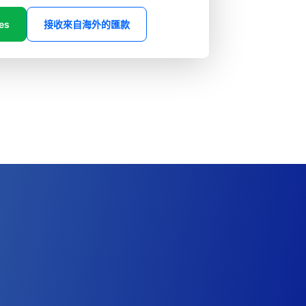
es
接收來自海外的匯款