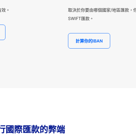
有效。
取決於你要由哪個國家/地區匯款，你
SWIFT匯款。
計算你的IBAN
行國際匯款的弊端