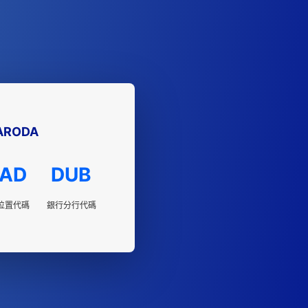
ARODA
AD
DUB
位置代碼
銀行分行代碼