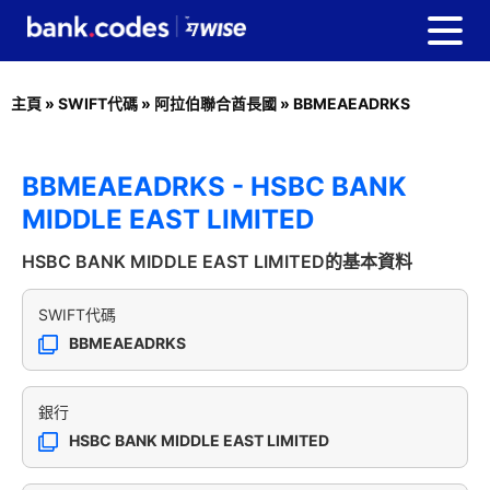
主頁
»
SWIFT代碼
»
阿拉伯聯合酋長國
»
BBMEAEADRKS
BBMEAEADRKS - HSBC BANK
MIDDLE EAST LIMITED
HSBC BANK MIDDLE EAST LIMITED的基本資料
SWIFT代碼
BBMEAEADRKS
銀行
HSBC BANK MIDDLE EAST LIMITED