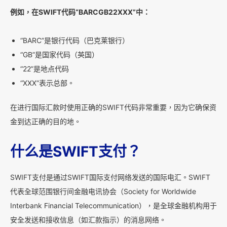
例如，在SWIFT代码“BARCGB22XXX”中：
“BARC”是银行代码（巴克莱银行）
“GB”是国家代码（英国）
“22”是地点代码
“XXX”表示总部。
在进行国际汇款时使用正确的SWIFT代码非常重要，因为它确保资
金到达正确的目的地。
什么是SWIFT支付？
SWIFT支付是通过SWIFT国际支付网络发送的国际电汇。SWIFT
代表全球范围银行间金融电讯协会（Society for Worldwide
Interbank Financial Telecommunication），是全球金融机构用于
安全发送和接收信息（如汇款指示）的消息网络。