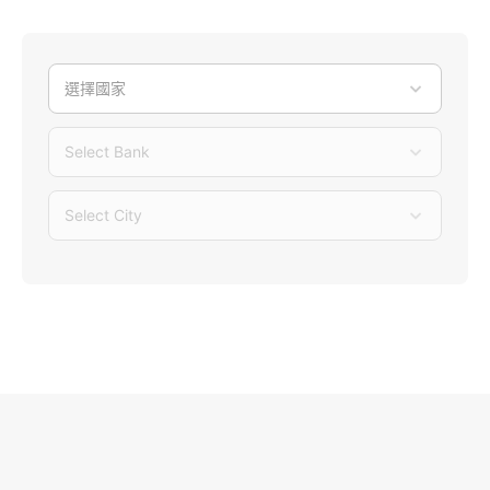
選擇國家
Select Bank
Select City