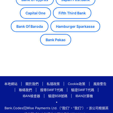
Capital One
Fifth Third Bank
Bank Of Baroda
Hamburger Sparkasse
Bank Pekao
本地網站
|
關於我們
|
私隱政策
|
Cookie政策
|
風險警告
|
聯絡我們
|
搜尋SWIFT代碼
|
驗證SWIFT代碼
|
IBAN檢查器
|
驗證BSB號碼
|
IBAN計算機
•
Bank.Codes归Wise Payments Ltd.（“我们”，“我们”），该公司根据英