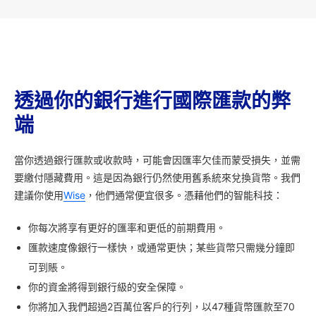
透過你的銀行進行國際匯款的弊
端
當你透過銀行匯款或收款時，可能會因匯率欠佳而蒙受損失，並需
要繳付隱藏費用。這是因為銀行仍然使用舊系統來兌換貨幣。我們
建議你使用
Wise
，他們通常便宜很多。憑藉他們的智能科技：
你每次將享有更好的匯率和更低的前期費用。
匯款速度像銀行一樣快，或通常更快；某些貨幣只需幾分鐘即
可到賬。
你的資金將得到銀行級的安全保障。
你將加入我們超過2百萬位客戶的行列，以47種貨幣匯款至70