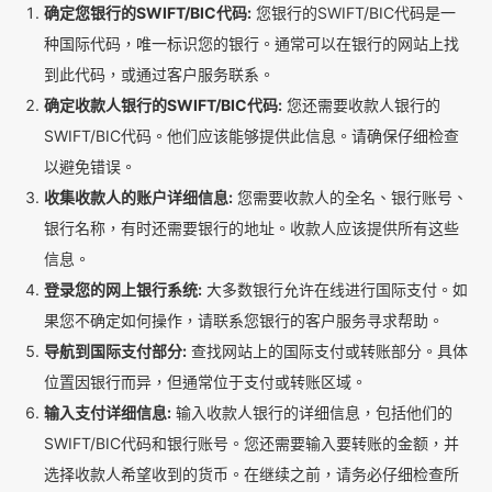
确定您银行的SWIFT/BIC代码:
您银行的SWIFT/BIC代码是一
种国际代码，唯一标识您的银行。通常可以在银行的网站上找
到此代码，或通过客户服务联系。
确定收款人银行的SWIFT/BIC代码:
您还需要收款人银行的
SWIFT/BIC代码。他们应该能够提供此信息。请确保仔细检查
以避免错误。
收集收款人的账户详细信息:
您需要收款人的全名、银行账号、
银行名称，有时还需要银行的地址。收款人应该提供所有这些
信息。
登录您的网上银行系统:
大多数银行允许在线进行国际支付。如
果您不确定如何操作，请联系您银行的客户服务寻求帮助。
导航到国际支付部分:
查找网站上的国际支付或转账部分。具体
位置因银行而异，但通常位于支付或转账区域。
输入支付详细信息:
输入收款人银行的详细信息，包括他们的
SWIFT/BIC代码和银行账号。您还需要输入要转账的金额，并
选择收款人希望收到的货币。在继续之前，请务必仔细检查所