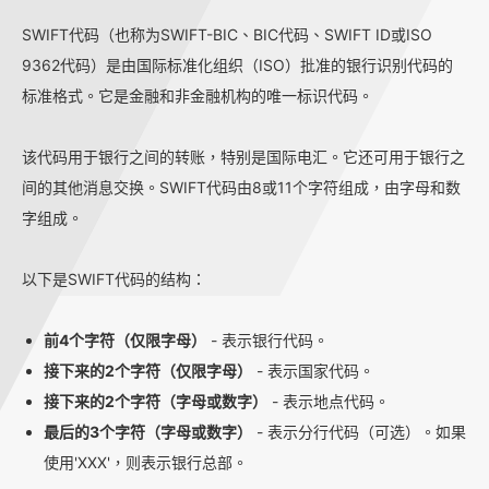
SWIFT代码（也称为SWIFT-BIC、BIC代码、SWIFT ID或ISO
9362代码）是由国际标准化组织（ISO）批准的银行识别代码的
标准格式。它是金融和非金融机构的唯一标识代码。
该代码用于银行之间的转账，特别是国际电汇。它还可用于银行之
间的其他消息交换。SWIFT代码由8或11个字符组成，由字母和数
字组成。
以下是SWIFT代码的结构：
前4个字符（仅限字母）
- 表示银行代码。
接下来的2个字符（仅限字母）
- 表示国家代码。
接下来的2个字符（字母或数字）
- 表示地点代码。
最后的3个字符（字母或数字）
- 表示分行代码（可选）。如果
使用'XXX'，则表示银行总部。