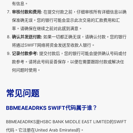
有信息。
审核付款和费用:
在提交付款之前，仔细审核所有详细信息以确
保准确无误。您的银行可能会显示此次交易的汇款费用和汇
率。请确保在继续之前对此感到满意。
确认并发送付款:
如果一切都正确无误，请确认付款。您的银行
将通过SWIFT网络将资金发送至收款人银行。
记录付款参考:
提交付款后，您的银行可能会提供确认号码或付
款参考。请将此号码妥善保存，以便在需要跟踪付款或解决任
何问题时使用。
常见问题
BBMEAEADRKS SWIFT代码属于谁？
BBMEAEADRKS是HSBC BANK MIDDLE EAST LIMITED的SWIFT
代码。它注册在United Arab Emirates的。