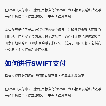
在SWIFT支付中，银行使用标准化的SWIFT代码相互发送和接收唯
一的汇款指示，使其能够进行安全的跨境交易。
这些代码标识了参与转账过程的每个银行，并确保资金到达正确的
目的地。作为安全金融消息的全球标准，SWIFT连接了超过200个
国家和地区的11,000多家金融机构。它广泛用于国际汇款，包括商
业交易、个人汇款和外汇交易。
如何进行SWIFT支付
具体步骤可能因您的银行而有所不同，但基本步骤如下：
在SWIFT支付中，银行使用标准化的SWIFT代码相互发送和接收唯
一的汇款指示，使其能够进行安全的跨境交易。