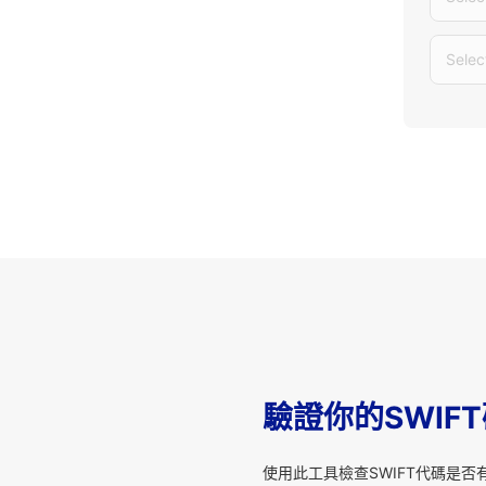
Selec
驗證你的SWIF
使用此工具檢查SWIFT代碼是否