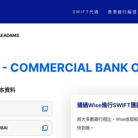
SWIFT代碼
香港銀行編號
AEADAMS
- COMMERCIAL BANK O
的基本資料
通過Wise進行SWIFT
與大多數銀行相比，Wise收取
BAI
快到賬。