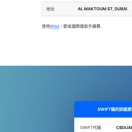
地址
AL MAKTOUM ST, DUBAI
使用
Wise
，節省國際匯款手續費.
SWIFT碼的詳細
SWIFT代碼
CBDUA