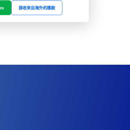
es
接收來自海外的匯款