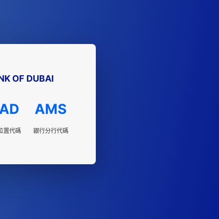
K OF DUBAI
AD
AMS
位置代碼
銀行分行代碼