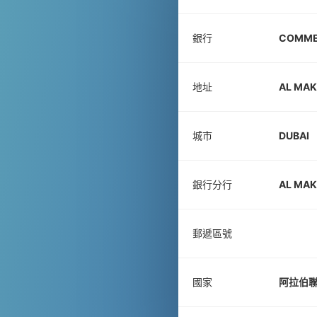
銀行
COMMER
地址
AL MA
城市
DUBAI
銀行分行
AL MAK
郵遞區號
國家
阿拉伯