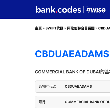
主頁
»
SWIFT代碼
»
阿拉伯聯合酋長國
»
CBDU
CBDUAEADAMS 
COMMERCIAL BANK OF DUBAI
SWIFT代碼
CBDUAEADAMS
銀行
COMMERCIAL BANK OF DU