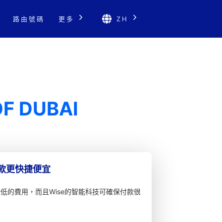
路由號碼
更多
ZH
F DUBAI
匯款更快捷便宜
較低的費用，而且Wise的智能科技可確保付款很